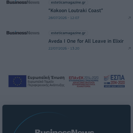
esteticamagazine.gr
“Kokoon Loutraki Coast”
28/07/2026 - 12:07
esteticamagazine.gr
Aveda I One for All Leave in Elixir
22/07/2026 - 13:20