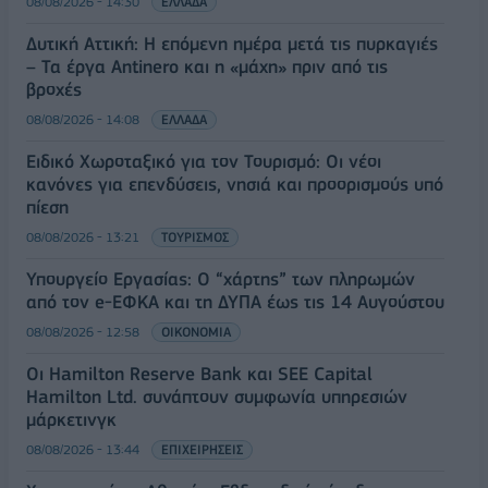
08/08/2026 - 14:30
ΕΛΛΑΔΑ
Δυτική Αττική: Η επόμενη ημέρα μετά τις πυρκαγιές
– Τα έργα Antinero και η «μάχη» πριν από τις
βροχές
08/08/2026 - 14:08
ΕΛΛΑΔΑ
Ειδικό Χωροταξικό για τον Τουρισμό: Οι νέοι
κανόνες για επενδύσεις, νησιά και προορισμούς υπό
πίεση
08/08/2026 - 13:21
ΤΟΥΡΙΣΜΟΣ
Υπουργείο Εργασίας: Ο “χάρτης” των πληρωμών
από τον e-ΕΦΚΑ και τη ΔΥΠΑ έως τις 14 Αυγούστου
08/08/2026 - 12:58
ΟΙΚΟΝΟΜΙΑ
Οι Hamilton Reserve Bank και SEE Capital
Hamilton Ltd. συνάπτουν συμφωνία υπηρεσιών
μάρκετινγκ
08/08/2026 - 13:44
ΕΠΙΧΕΙΡΗΣΕΙΣ