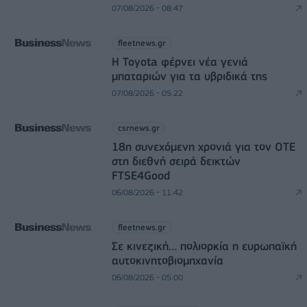
07/08/2026 - 08:47
fleetnews.gr
Η Toyota φέρνει νέα γενιά
μπαταριών για τα υβριδικά της
07/08/2026 - 05:22
csrnews.gr
18η συνεχόμενη χρονιά για τον ΟΤΕ
στη διεθνή σειρά δεικτών
FTSE4Good
06/08/2026 - 11:42
fleetnews.gr
Σε κινεζική… πολιορκία η ευρωπαϊκή
αυτοκινητοβιομηχανία
06/08/2026 - 05:00