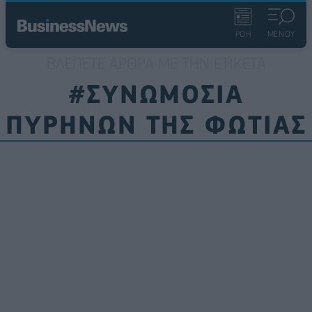
ΡΟΗ
ΜΕΝΟΥ
ΒΛΈΠΕΤΕ ΆΡΘΡΑ ΜΕ ΤΗΝ ΕΤΙΚΈΤΑ
#ΣΥΝΩΜΟΣΙΑ
ΠΥΡΗΝΩΝ ΤΗΣ ΦΩΤΙΑΣ