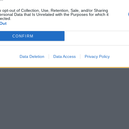
o opt-out of Collection, Use, Retention, Sale, and/or Sharing
ersonal Data that Is Unrelated with the Purposes for which it
lected.
Out
CONFIRM
Data Deletion
Data Access
Privacy Policy