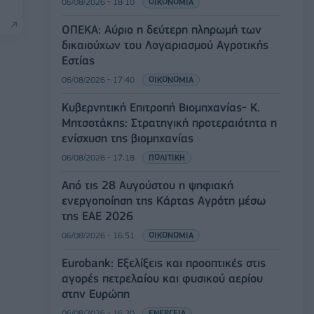
06/08/2026 - 18:10
ΟΙΚΟΝΟΜΙΑ
ΟΠΕΚΑ: Αύριο η δεύτερη πληρωμή των
δικαιούχων του Λογαριασμού Αγροτικής
Εστίας
06/08/2026 - 17:40
ΟΙΚΟΝΟΜΙΑ
Κυβερνητική Επιτροπή Βιομηχανίας- Κ.
Μητσοτάκης: Στρατηγική προτεραιότητα η
ενίσχυση της βιομηχανίας
06/08/2026 - 17:18
ΠΟΛΙΤΙΚΗ
Από τις 28 Αυγούστου η ψηφιακή
ενεργοποίηση της Κάρτας Αγρότη μέσω
της ΕΑΕ 2026
06/08/2026 - 16:51
ΟΙΚΟΝΟΜΙΑ
Eurobank: Εξελίξεις και προοπτικές στις
αγορές πετρελαίου και φυσικού αερίου
στην Ευρώπη
06/08/2026 - 16:20
ΕΝΕΡΓΕΙΑ