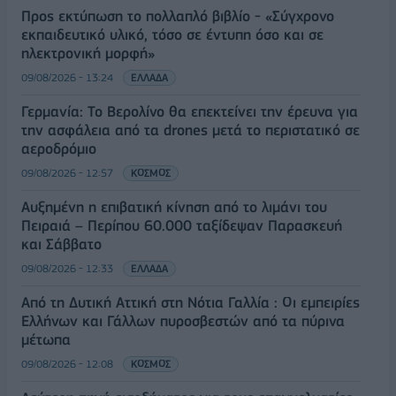
Προς εκτύπωση το πολλαπλό βιβλίο - «Σύγχρονο
εκπαιδευτικό υλικό, τόσο σε έντυπη όσο και σε
ηλεκτρονική μορφή»
09/08/2026 - 13:24
ΕΛΛΑΔΑ
Γερμανία: Το Βερολίνο θα επεκτείνει την έρευνα για
την ασφάλεια από τα drones μετά το περιστατικό σε
αεροδρόμιο
09/08/2026 - 12:57
ΚΟΣΜΟΣ
Αυξημένη η επιβατική κίνηση από το λιμάνι του
Πειραιά – Περίπου 60.000 ταξίδεψαν Παρασκευή
και Σάββατο
09/08/2026 - 12:33
ΕΛΛΑΔΑ
Από τη Δυτική Αττική στη Νότια Γαλλία : Οι εμπειρίες
Ελλήνων και Γάλλων πυροσβεστών από τα πύρινα
μέτωπα
09/08/2026 - 12:08
ΚΟΣΜΟΣ