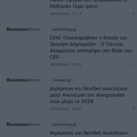
ΡαϊΚουάν Γκρέι (pics)
09/08/2026 - 13:15
advertising.gr
ΣΚΑΪ: Ολοκληρώθηκε η θητεία του
Γρηγόρη Δημητριάδη - Ο Γιάννης
Αλαφούζος επιστρέφει στη θέση του
CEO
08/08/2026 - 06:51
csrnews.gr
Ατρόμητος και Novibet συνεχίζουν
μαζί: Ανανέωση της συνεργασίας
τους μέχρι το 2028
07/08/2026 - 08:52
advertising.gr
Ατρόμητος και Novibet συνεχίζουν