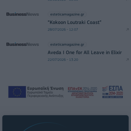
esteticamagazine.gr
“Kokoon Loutraki Coast”
28/07/2026 - 12:07
esteticamagazine.gr
Aveda I One for All Leave in Elixir
22/07/2026 - 13:20