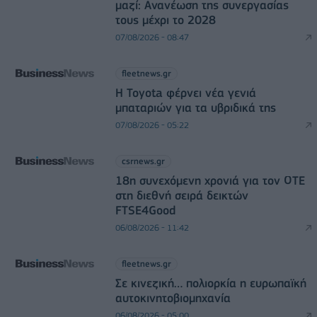
μαζί: Ανανέωση της συνεργασίας
τους μέχρι το 2028
07/08/2026 - 08:47
fleetnews.gr
Η Toyota φέρνει νέα γενιά
μπαταριών για τα υβριδικά της
07/08/2026 - 05:22
csrnews.gr
18η συνεχόμενη χρονιά για τον ΟΤΕ
στη διεθνή σειρά δεικτών
FTSE4Good
06/08/2026 - 11:42
fleetnews.gr
Σε κινεζική… πολιορκία η ευρωπαϊκή
αυτοκινητοβιομηχανία
06/08/2026 - 05:00