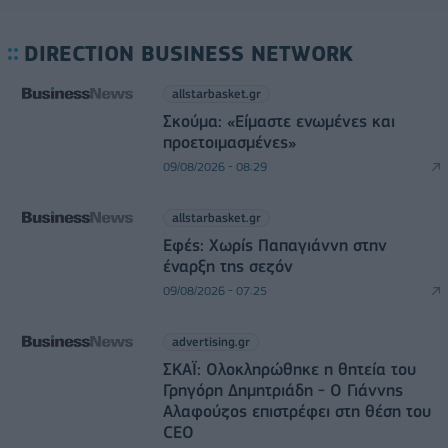
DIRECTION BUSINESS NETWORK
allstarbasket.gr
Σκούμα: «Είμαστε ενωμένες και
προετοιμασμένες»
09/08/2026 - 08:29
allstarbasket.gr
Εφές: Χωρίς Παπαγιάννη στην
έναρξη της σεζόν
09/08/2026 - 07:25
advertising.gr
ΣΚΑΪ: Ολοκληρώθηκε η θητεία του
Γρηγόρη Δημητριάδη - Ο Γιάννης
Αλαφούζος επιστρέφει στη θέση του
CEO