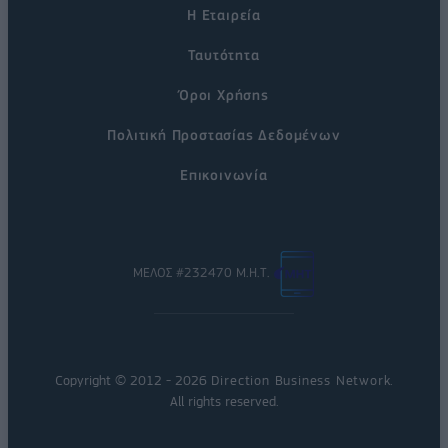
Η Εταιρεία
Ταυτότητα
Όροι Χρήσης
Πολιτική Προστασίας Δεδομένων
Επικοινωνία
ΜΕΛΟΣ #232470 Μ.Η.Τ.
Copyright © 2012 - 2026
Direction Business Network
.
All rights reserved.