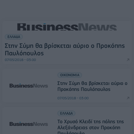
ΕΛΛΑΔΑ
Στην Σύμη θα βρίσκεται αύριο ο Προκόπης
Παυλόπουλος
07/05/2018 - 03:00
ΟΙΚΟΝΟΜΙΑ
Στην Σύμη θα βρίσκεται αύριο ο
Προκόπης Παυλόπουλος
07/05/2018 - 03:00
ΕΛΛΑΔΑ
Το Χρυσό Κλειδί της πόλης της
Αλεξάνδρειας στον Πρoκόπη
Παυλόπουλο