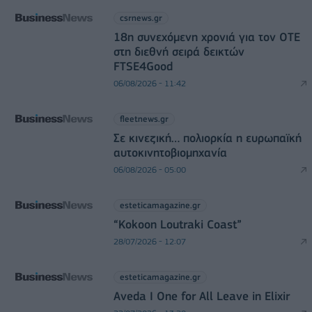
csrnews.gr
18η συνεχόμενη χρονιά για τον ΟΤΕ
στη διεθνή σειρά δεικτών
FTSE4Good
06/08/2026 - 11:42
fleetnews.gr
Σε κινεζική… πολιορκία η ευρωπαϊκή
αυτοκινητοβιομηχανία
06/08/2026 - 05:00
esteticamagazine.gr
“Kokoon Loutraki Coast”
28/07/2026 - 12:07
esteticamagazine.gr
Aveda I One for All Leave in Elixir