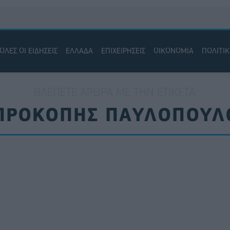
ΟΛΕΣ ΟΙ ΕΙΔΗΣΕΙΣ
ΕΛΛΑΔΑ
ΕΠΙΧΕΙΡΗΣΕΙΣ
ΟΙΚΟΝΟΜΙΑ
ΠΟΛΙΤΙ
ΒΛΈΠΕΤΕ ΆΡΘΡΑ ΜΕ ΤΗΝ ΕΤΙΚΈΤΑ
ΠΡΟΚΟΠΗΣ ΠΑΥΛΟΠΟΥΛ