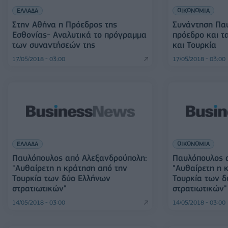
ΕΛΛΑΔΑ
ΟΙΚΟΝΟΜΙΑ
Στην Αθήνα η Πρόεδρος της
Συνάντηση Πα
Εσθονίας- Αναλυτικά το πρόγραμμα
πρόεδρο και τ
των συναντήσεών της
και Τουρκία
17/05/2018 - 03:00
17/05/2018 - 03:00
ΕΛΛΑΔΑ
ΟΙΚΟΝΟΜΙΑ
Παυλόπουλος από Αλεξανδρούπολη:
Παυλόπουλος 
"Αυθαίρετη η κράτηση από την
"Αυθαίρετη η 
Τουρκία των δύο Ελλήνων
Τουρκία των δ
στρατιωτικών"
στρατιωτικών"
14/05/2018 - 03:00
14/05/2018 - 03:00