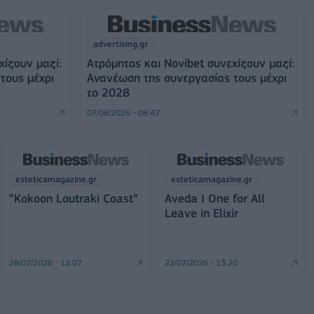
advertising.gr
χίζουν μαζί:
Ατρόμητος και Novibet συνεχίζουν μαζί:
τους μέχρι
Ανανέωση της συνεργασίας τους μέχρι
το 2028
07/08/2026 - 08:47
esteticamagazine.gr
esteticamagazine.gr
“Kokoon Loutraki Coast”
Aveda I One for All
Leave in Elixir
28/07/2026 - 12:07
22/07/2026 - 13:20