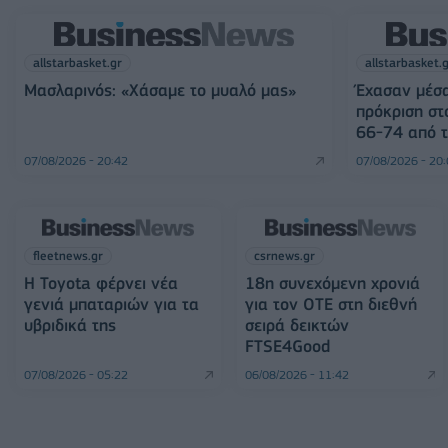
allstarbasket.gr
allstarbasket.
Μασλαρινός: «Χάσαμε το μυαλό μας»
Έχασαν μέσα
πρόκριση στ
66-74 από τ
07/08/2026 - 20:42
07/08/2026 - 20
fleetnews.gr
csrnews.gr
Η Toyota φέρνει νέα
18η συνεχόμενη χρονιά
γενιά μπαταριών για τα
για τον ΟΤΕ στη διεθνή
υβριδικά της
σειρά δεικτών
FTSE4Good
07/08/2026 - 05:22
06/08/2026 - 11:42