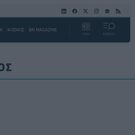
ΚΗ
ΚΟΣΜΟΣ
BN MAGAZINE
ΡΟΗ
ΜΕΝΟΥ
ΟΣ