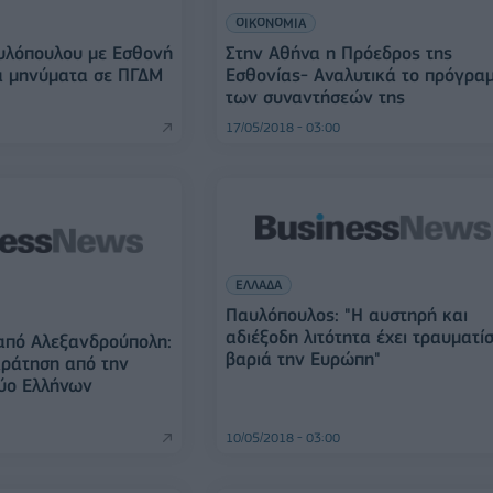
ΟΙΚΟΝΟΜΙΑ
υλόπουλου με Εσθονή
Στην Αθήνα η Πρόεδρος της
α μηνύματα σε ΠΓΔΜ
Εσθονίας- Αναλυτικά το πρόγρα
των συναντήσεών της
17/05/2018 - 03:00
ΕΛΛΑΔΑ
Παυλόπουλος: "Η αυστηρή και
αδιέξοδη λιτότητα έχει τραυματίσ
από Αλεξανδρούπολη:
βαριά την Ευρώπη"
κράτηση από την
ύο Ελλήνων
10/05/2018 - 03:00