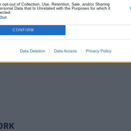
o opt-out of Collection, Use, Retention, Sale, and/or Sharing
ersonal Data that Is Unrelated with the Purposes for which it
lected.
Out
CONFIRM
Data Deletion
Data Access
Privacy Policy
ORK