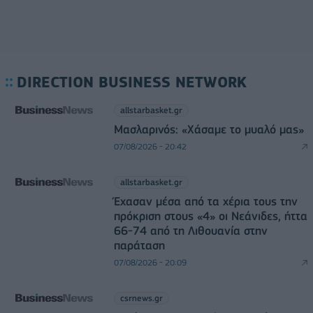
DIRECTION BUSINESS NETWORK
allstarbasket.gr
Μασλαρινός: «Χάσαμε το μυαλό μας»
07/08/2026 - 20:42
allstarbasket.gr
Έχασαν μέσα από τα χέρια τους την
πρόκριση στους «4» οι Νεάνιδες, ήττα
66-74 από τη Λιθουανία στην
παράταση
07/08/2026 - 20:09
csrnews.gr