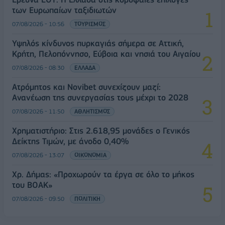
των Ευρωπαίων ταξιδιωτών
07/08/2026 - 10:56
ΤΟΥΡΙΣΜΟΣ
Υψηλός κίνδυνος πυρκαγιάς σήμερα σε Αττική,
Κρήτη, Πελοπόννησο, Εύβοια και νησιά του Αιγαίου
07/08/2026 - 08:30
ΕΛΛΑΔΑ
Ατρόμητος και Novibet συνεχίζουν μαζί:
Ανανέωση της συνεργασίας τους μέχρι το 2028
07/08/2026 - 11:50
ΑΘΛΗΤΙΣΜΟΣ
Χρηματιστήριο: Στις 2.618,95 μονάδες ο Γενικός
Δείκτης Τιμών, με άνοδο 0,40%
07/08/2026 - 13:07
ΟΙΚΟΝΟΜΙΑ
Χρ. Δήμας: «Προχωρούν τα έργα σε όλο το μήκος
του ΒΟΑΚ»
07/08/2026 - 09:50
ΠΟΛΙΤΙΚΗ