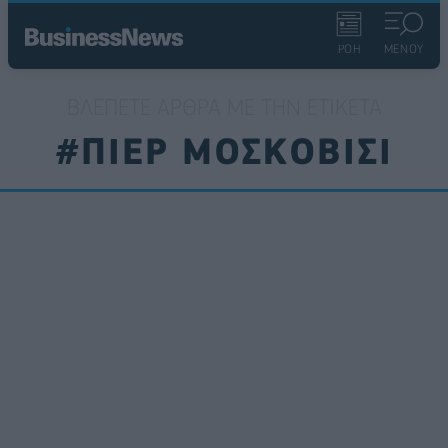
ΡΟΗ
ΜΕΝΟΥ
ΒΛΈΠΕΤΕ ΆΡΘΡΑ ΜΕ ΤΗΝ ΕΤΙΚΈΤΑ
#ΠΙΕΡ ΜΟΣΚΟΒΙΣΙ