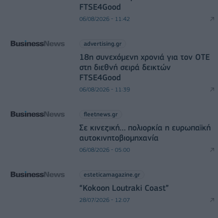
FTSE4Good
06/08/2026 - 11:42
advertising.gr
18η συνεχόμενη χρονιά για τον ΟΤΕ
στη διεθνή σειρά δεικτών
FTSE4Good
06/08/2026 - 11:39
fleetnews.gr
Σε κινεζική… πολιορκία η ευρωπαϊκή
αυτοκινητοβιομηχανία
06/08/2026 - 05:00
esteticamagazine.gr
“Kokoon Loutraki Coast”
28/07/2026 - 12:07