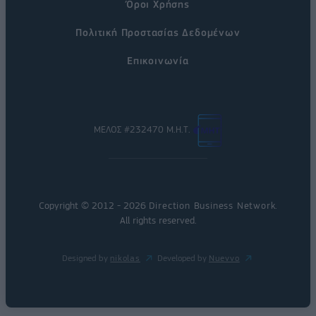
Όροι Χρήσης
Πολιτική Προστασίας Δεδομένων
Επικοινωνία
ΜΕΛΟΣ #232470 Μ.Η.Τ.
Copyright © 2012 - 2026
Direction Business Network
.
All rights reserved.
Designed by
nikolas
Developed by
Nuevvo