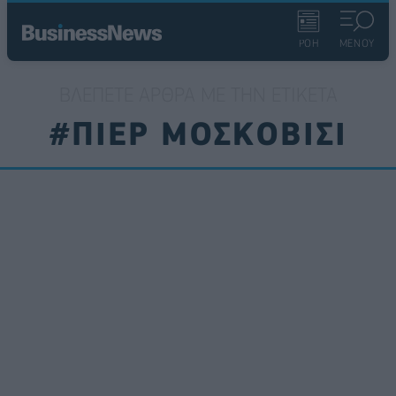
ΡΟΗ
ΜΕΝΟΥ
ΒΛΈΠΕΤΕ ΆΡΘΡΑ ΜΕ ΤΗΝ ΕΤΙΚΈΤΑ
#ΠΙΕΡ ΜΟΣΚΟΒΙΣΙ