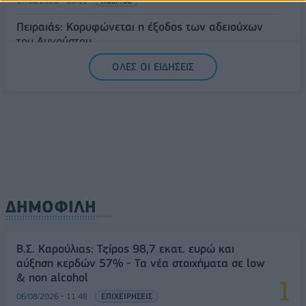
07/08/2026 - 09:11
ΚΟΣΜΟΣ
Πειραιάς: Κορυφώνεται η έξοδος των αδειούχων
του Αυγούστου
07/08/2026 - 08:54
ΕΛΛΑΔΑ
ΟΛΕΣ ΟΙ ΕΙΔΗΣΕΙΣ
ΔΗΜΟΦΙΛΗ
Β.Σ. Καρούλιας: Τζίρος 98,7 εκατ. ευρώ και
αύξηση κερδών 57% - Τα νέα στοιχήματα σε low
& non alcohol
06/08/2026 - 11:48
ΕΠΙΧΕΙΡΗΣΕΙΣ