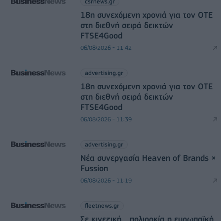
csrnews.gr
18η συνεχόμενη χρονιά για τον ΟΤΕ
στη διεθνή σειρά δεικτών
FTSE4Good
06/08/2026 - 11:42
advertising.gr
18η συνεχόμενη χρονιά για τον ΟΤΕ
στη διεθνή σειρά δεικτών
FTSE4Good
06/08/2026 - 11:39
advertising.gr
Νέα συνεργασία Heaven of Brands ×
Fussion
06/08/2026 - 11:19
fleetnews.gr
Σε κινεζική… πολιορκία η ευρωπαϊκή