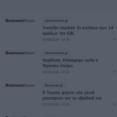
allstarbasket.gr
Transfer market: Οι κινήσεις των 14
ομάδων της GBL
07/08/2026 - 07:33
allstarbasket.gr
Καρδίτσα: Επέστρεψε υγιής ο
Φράνσις Οκόρο
07/08/2026 - 07:22
fleetnews.gr
Η Toyota φέρνει νέα γενιά
μπαταριών για τα υβριδικά της
07/08/2026 - 05:22