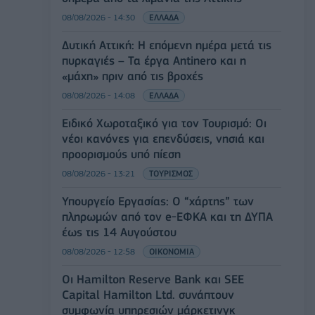
08/08/2026 - 14:30
ΕΛΛΑΔΑ
Δυτική Αττική: Η επόμενη ημέρα μετά τις
πυρκαγιές – Τα έργα Antinero και η
«μάχη» πριν από τις βροχές
08/08/2026 - 14:08
ΕΛΛΑΔΑ
Ειδικό Χωροταξικό για τον Τουρισμό: Οι
νέοι κανόνες για επενδύσεις, νησιά και
προορισμούς υπό πίεση
08/08/2026 - 13:21
ΤΟΥΡΙΣΜΟΣ
Υπουργείο Εργασίας: Ο “χάρτης” των
πληρωμών από τον e-ΕΦΚΑ και τη ΔΥΠΑ
έως τις 14 Αυγούστου
08/08/2026 - 12:58
ΟΙΚΟΝΟΜΙΑ
Οι Hamilton Reserve Bank και SEE
Capital Hamilton Ltd. συνάπτουν
συμφωνία υπηρεσιών μάρκετινγκ