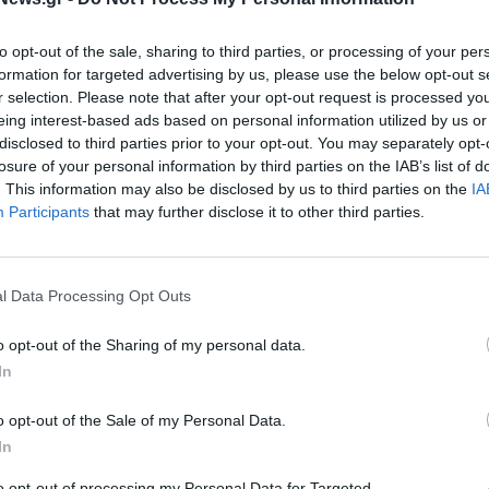
to opt-out of the sale, sharing to third parties, or processing of your per
formation for targeted advertising by us, please use the below opt-out s
r selection. Please note that after your opt-out request is processed y
eing interest-based ads based on personal information utilized by us or
disclosed to third parties prior to your opt-out. You may separately opt-
losure of your personal information by third parties on the IAB’s list of
. This information may also be disclosed by us to third parties on the
IA
Participants
that may further disclose it to other third parties.
l Data Processing Opt Outs
o opt-out of the Sharing of my personal data.
In
o opt-out of the Sale of my Personal Data.
In
to opt-out of processing my Personal Data for Targeted