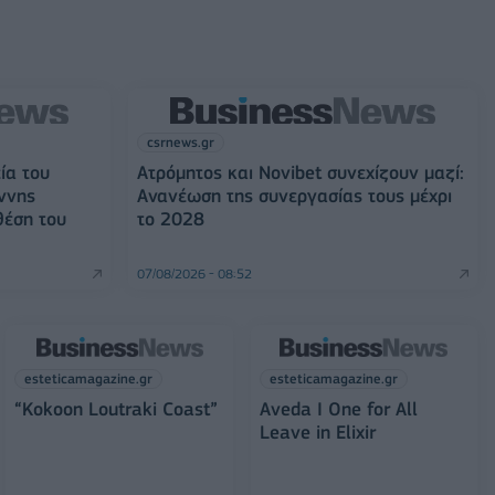
csrnews.gr
ία του
Ατρόμητος και Novibet συνεχίζουν μαζί:
ννης
Ανανέωση της συνεργασίας τους μέχρι
θέση του
το 2028
07/08/2026 - 08:52
esteticamagazine.gr
esteticamagazine.gr
“Kokoon Loutraki Coast”
Aveda I One for All
Leave in Elixir