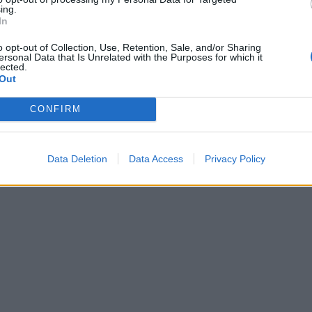
ing.
In
o opt-out of Collection, Use, Retention, Sale, and/or Sharing
ersonal Data that Is Unrelated with the Purposes for which it
lected.
Out
CONFIRM
Data Deletion
Data Access
Privacy Policy