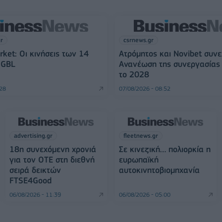
gr
csrnews.gr
rket: Οι κινήσεις των 14
Ατρόμητος και Novibet συνε
 GBL
Ανανέωση της συνεργασίας 
το 2028
:28
07/08/2026 - 08:52
advertising.gr
fleetnews.gr
18η συνεχόμενη χρονιά
Σε κινεζική… πολιορκία η
για τον ΟΤΕ στη διεθνή
ευρωπαϊκή
σειρά δεικτών
αυτοκινητοβιομηχανία
FTSE4Good
06/08/2026 - 11:39
06/08/2026 - 05:00