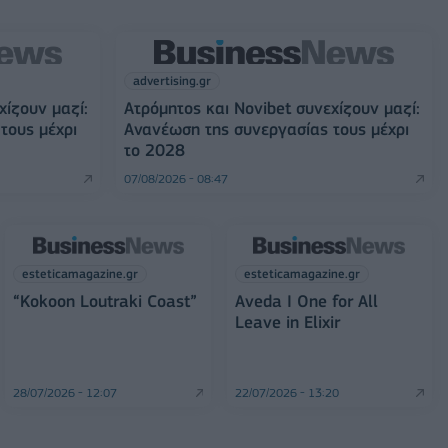
advertising.gr
χίζουν μαζί:
Ατρόμητος και Novibet συνεχίζουν μαζί:
τους μέχρι
Ανανέωση της συνεργασίας τους μέχρι
το 2028
07/08/2026 - 08:47
esteticamagazine.gr
esteticamagazine.gr
“Kokoon Loutraki Coast”
Aveda I One for All
Leave in Elixir
28/07/2026 - 12:07
22/07/2026 - 13:20