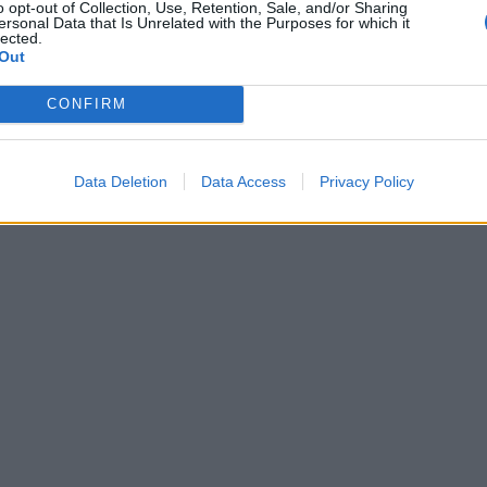
o opt-out of Collection, Use, Retention, Sale, and/or Sharing
ersonal Data that Is Unrelated with the Purposes for which it
lected.
Out
CONFIRM
Data Deletion
Data Access
Privacy Policy