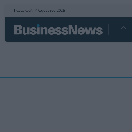
Παρασκευή, 7 Αυγούστου 2026