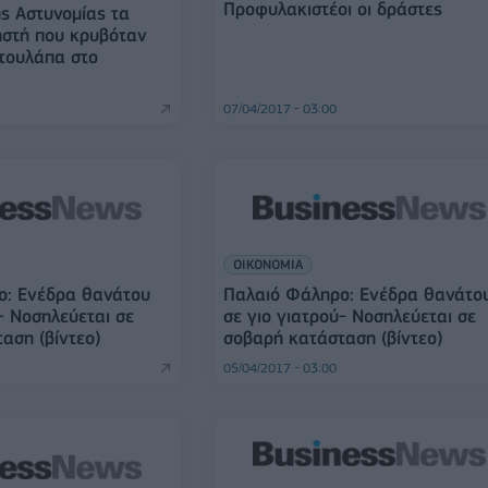
Προφυλακιστέοι οι δράστες
ης Αστυνομίας τα
ληστή που κρυβόταν
τουλάπα στο
07/04/2017 - 03:00
ΟΙΚΟΝΟΜΙΑ
ο: Ενέδρα θανάτου
Παλαιό Φάληρο: Ενέδρα θανάτο
- Νοσηλεύεται σε
σε γιο γιατρού- Νοσηλεύεται σε
αση (βίντεο)
σοβαρή κατάσταση (βίντεο)
05/04/2017 - 03:00