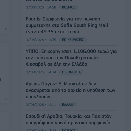
07/08/2026 - 14:58
ΚΟΣΜΟΣ
Fourlis: Συμφωνία για την πώληση
συμμετοχής στο Sofia South Ring Mall
έναντι 49,35 εκατ. ευρώ
07/08/2026 - 14:39
ΕΠΙΧΕΙΡΗΣΕΙΣ
ΥΠΠΟ: Επιχορηγήσεις 1.106.000 ευρώ για
την ενίσχυση των Πολυθεματικών
Φεστιβάλ σε όλη την Ελλάδα
07/08/2026 - 14:34
ΟΙΚΟΝΟΜΙΑ
υ
Άρειος Πάγος- Ε. Μπακέλας: Δεν
ανασύρεται από το αρχείο η υπόθεση των
υποκλοπών
07/08/2026 - 14:11
ΕΛΛΑΔΑ
Σαουδική Αραβία, Τουρκία και Πακιστάν
υπογράφουν κοινή αμυντική συμφωνία
07/08/2026 - 13:47
ΚΟΣΜΟΣ