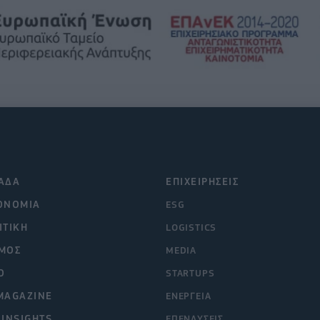
ΑΔΑ
ΕΠΙΧΕΙΡΗΣΕΙΣ
ΟΝΟΜΙΑ
ESG
ΙΤΙΚΗ
LOGISTICS
ΜΟΣ
MEDIA
O
STARTUPS
MAGAZINE
ΕΝΕΡΓΕΙΑ
 INSIGHTS
ΕΠΕΝΔΥΣΕΙΣ