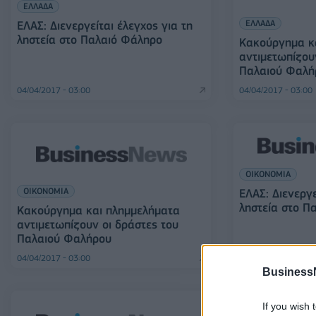
ΕΛΛΑΔΑ
ΕΛΛΑΔΑ
ΕΛΑΣ: Διενεργείται έλεγχος για τη
ληστεία στο Παλαιό Φάληρο
Κακούργημα κ
αντιμετωπίζου
Παλαιού Φαλή
04/04/2017 - 03:00
04/04/2017 - 03:00
ΟΙΚΟΝΟΜΙΑ
ΟΙΚΟΝΟΜΙΑ
ΕΛΑΣ: Διενεργε
ληστεία στο Π
Κακούργημα και πλημμελήματα
αντιμετωπίζουν οι δράστες του
Παλαιού Φαλήρου
04/04/2017 - 03:00
04/04/2017 - 03:00
Business
If you wish 