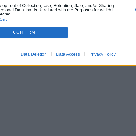
o opt-out of Collection, Use, Retention, Sale, and/or Sharing
ersonal Data that Is Unrelated with the Purposes for which it
lected.
Out
CONFIRM
Data Deletion
Data Access
Privacy Policy