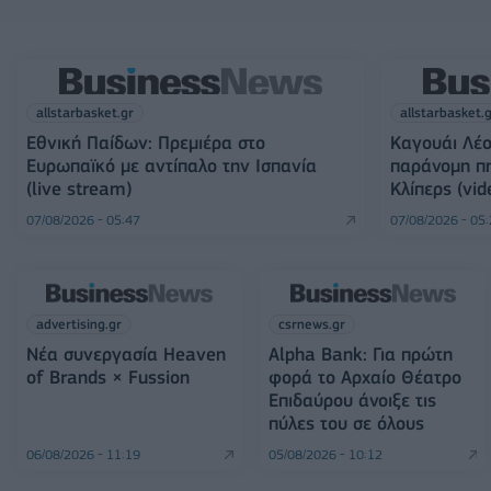
allstarbasket.gr
allstarbasket.
Εθνική Παίδων: Πρεμιέρα στο
Καγουάι Λέο
Ευρωπαϊκό με αντίπαλο την Ισπανία
παράνομη π
(live stream)
Κλίπερς (vid
07/08/2026 - 05:47
07/08/2026 - 05
advertising.gr
csrnews.gr
Νέα συνεργασία Heaven
Alpha Bank: Για πρώτη
of Brands × Fussion
φορά το Αρχαίο Θέατρο
Επιδαύρου άνοιξε τις
πύλες του σε όλους
06/08/2026 - 11:19
05/08/2026 - 10:12