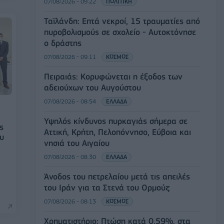
07/08/2026 - 09:22
ΠΟΛΙΤΙΚΗ
Ταϊλάνδη: Επτά νεκροί, 15 τραυματίες από
πυροβολισμούς σε σχολείο - Αυτοκτόνησε
ο δράστης
07/08/2026 - 09:11
ΚΟΣΜΟΣ
Πειραιάς: Κορυφώνεται η έξοδος των
αδειούχων του Αυγούστου
07/08/2026 - 08:54
ΕΛΛΑΔΑ
Υψηλός κίνδυνος πυρκαγιάς σήμερα σε
ς
Αττική, Κρήτη, Πελοπόννησο, Εύβοια και
ου
νησιά του Αιγαίου
07/08/2026 - 08:30
ΕΛΛΑΔΑ
Άνοδος του πετρελαίου μετά τις απειλές
του Ιράν για τα Στενά του Ορμούζ
07/08/2026 - 08:13
ΚΟΣΜΟΣ
Χρηματιστήριο: Πτώση κατά 0,59%, στα