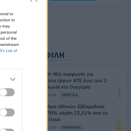
5G παντού, 6G στον ορίζοντα: Πού
sonal or
βρίσκεται η Ελλάδα στη μεγάλη
ection to
τεχνολογική μετάβαση
ou may
08/08/2026 - 10:54
ΤΕΧΝΟΛΟΓΙΑ
 personal
out of the
 downstream
B’s List of
ΔΗΜΟΦΙΛΗ
Όμιλος ΔΕΗ: Νέα συμφωνία για
χαρτοφυλάκιο έργων ΑΠΕ άνω των 2
GW σε Πολωνία και Ουγγαρία
08/08/2026 - 10:26
ΕΝΕΡΓΕΙΑ
Χρηματιστήριο Αθηνών: Εβδομαδιαία
άνοδος 1,76%, κέρδη 23,31% από τις
αρχές του έτους
08/08/2026 - 12:36
ΟΙΚΟΝΟΜΙΑ