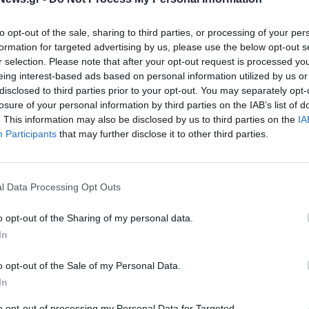
to opt-out of the sale, sharing to third parties, or processing of your per
formation for targeted advertising by us, please use the below opt-out s
r selection. Please note that after your opt-out request is processed y
eing interest-based ads based on personal information utilized by us or
disclosed to third parties prior to your opt-out. You may separately opt-
losure of your personal information by third parties on the IAB’s list of
. This information may also be disclosed by us to third parties on the
IA
Participants
that may further disclose it to other third parties.
l Data Processing Opt Outs
o opt-out of the Sharing of my personal data.
In
o opt-out of the Sale of my Personal Data.
In
to opt-out of processing my Personal Data for Targeted