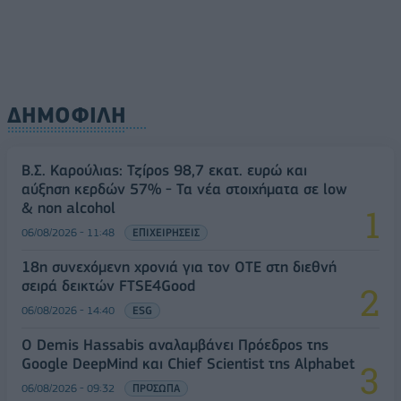
ΔΗΜΟΦΙΛΗ
Β.Σ. Καρούλιας: Τζίρος 98,7 εκατ. ευρώ και
αύξηση κερδών 57% - Τα νέα στοιχήματα σε low
& non alcohol
06/08/2026 - 11:48
ΕΠΙΧΕΙΡΗΣΕΙΣ
18η συνεχόμενη χρονιά για τον ΟΤΕ στη διεθνή
σειρά δεικτών FTSE4Good
06/08/2026 - 14:40
ESG
Ο Demis Hassabis αναλαμβάνει Πρόεδρος της
Google DeepMind και Chief Scientist της Alphabet
06/08/2026 - 09:32
ΠΡΟΣΩΠΑ