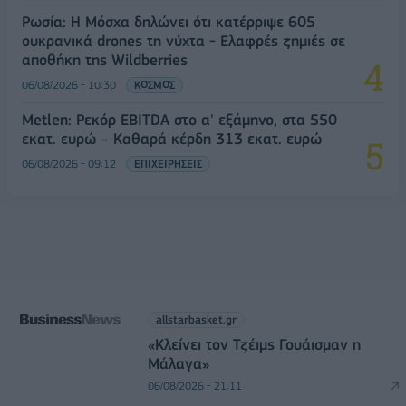
Ρωσία: Η Μόσχα δηλώνει ότι κατέρριψε 605
ουκρανικά drones τη νύχτα - Ελαφρές ζημιές σε
αποθήκη της Wildberries
06/08/2026 - 10:30
ΚΟΣΜΟΣ
Metlen: Ρεκόρ EBITDA στο α' εξάμηνο, στα 550
εκατ. ευρώ – Καθαρά κέρδη 313 εκατ. ευρώ
06/08/2026 - 09:12
ΕΠΙΧΕΙΡΗΣΕΙΣ
allstarbasket.gr
«Κλείνει τον Τζέιμς Γουάισμαν η
Μάλαγα»
06/08/2026 - 21:11