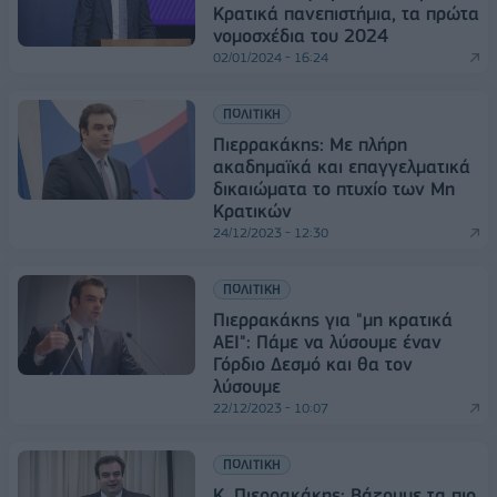
Κρατικά πανεπιστήμια, τα πρώτα
νομοσχέδια του 2024
02/01/2024 - 16:24
ΠΟΛΙΤΙΚΗ
Πιερρακάκης: Με πλήρη
ακαδημαϊκά και επαγγελματικά
δικαιώματα το πτυχίο των Μη
Κρατικών
24/12/2023 - 12:30
ΠΟΛΙΤΙΚΗ
Πιερρακάκης για "μη κρατικά
ΑΕΙ": Πάμε να λύσουμε έναν
Γόρδιο Δεσμό και θα τον
λύσουμε
22/12/2023 - 10:07
ΠΟΛΙΤΙΚΗ
Κ. Πιερρακάκης: Βάζουμε τα πιο