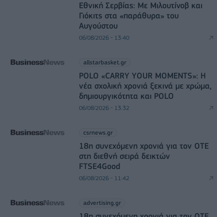
Εθνική Σερβίας: Με Μιλουτίνοβ και
Γιόκιτς στα «παράθυρα» του
Αυγούστου
06/08/2026 - 13:40
allstarbasket.gr
POLO «CARRY YOUR MOMENTS»: Η
νέα σχολική χρονιά ξεκινά με χρώμα,
δημιουργικότητα και POLO
06/08/2026 - 13:32
csrnews.gr
18η συνεχόμενη χρονιά για τον ΟΤΕ
στη διεθνή σειρά δεικτών
FTSE4Good
06/08/2026 - 11:42
advertising.gr
18η συνεχόμενη χρονιά για τον ΟΤΕ