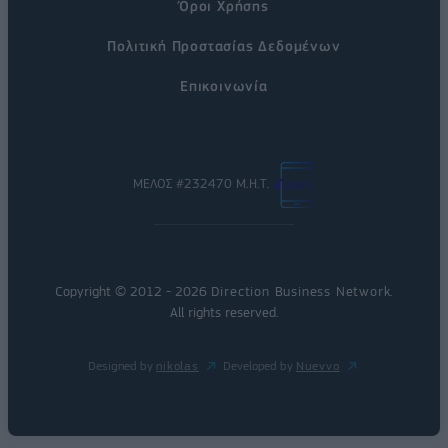
Όροι Χρήσης
Πολιτική Προστασίας Δεδομένων
Επικοινωνία
ΜΕΛΟΣ #232470 Μ.Η.Τ.
Copyright © 2012 - 2026
Direction Business Network
.
All rights reserved.
Designed by
nikolas
Developed by
Nuevvo