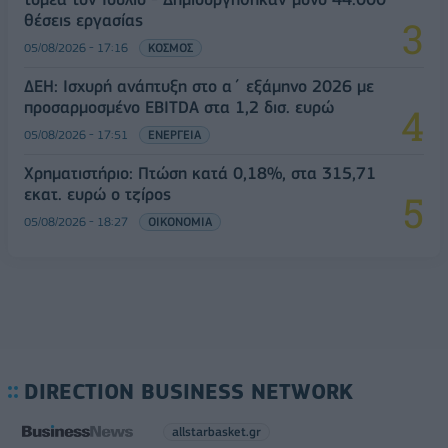
θέσεις εργασίας
05/08/2026 - 17:16
ΚΟΣΜΟΣ
ΔΕΗ: Ισχυρή ανάπτυξη στο α΄ εξάμηνο 2026 με
προσαρμοσμένο EBITDA στα 1,2 δισ. ευρώ
05/08/2026 - 17:51
ΕΝΕΡΓΕΙΑ
Χρηματιστήριο: Πτώση κατά 0,18%, στα 315,71
εκατ. ευρώ ο τζίρος
05/08/2026 - 18:27
ΟΙΚΟΝΟΜΙΑ
DIRECTION BUSINESS NETWORK
allstarbasket.gr