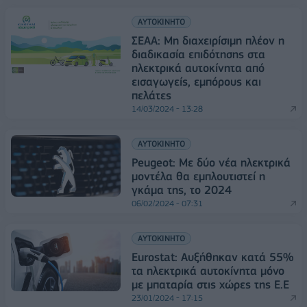
ΑΥΤΟΚΙΝΗΤΟ
ΣΕΑΑ: Μη διαχειρίσιμη πλέον η
διαδικασία επιδότησης στα
ηλεκτρικά αυτοκίνητα από
εισαγωγείς, εμπόρους και
πελάτες
14/03/2024 - 13:28
ΑΥΤΟΚΙΝΗΤΟ
Peugeot: Με δύο νέα ηλεκτρικά
μοντέλα θα εμπλουτιστεί η
γκάμα της, το 2024
06/02/2024 - 07:31
ΑΥΤΟΚΙΝΗΤΟ
Eurostat: Αυξήθηκαν κατά 55%
τα ηλεκτρικά αυτοκίνητα μόνο
με μπαταρία στις χώρες της Ε.Ε
23/01/2024 - 17:15