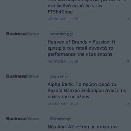
στη διεθνή σειρά δεικτών
FTSE4Good
06/08/2026 - 11:39
advertising.gr
Heaven of Brands × Fussion: Η
εμπειρία του retail συναντά το
performance της νέας εποχής
06/08/2026 - 11:19
csrnews.gr
Alpha Bank: Για πρώτη φορά το
Αρχαίο Θέατρο Επιδαύρου άνοιξε τις
πύλες του σε όλους
05/08/2026 - 10:12
fleetnews.gr
Νέο Audi A2 e-tron με στόχο την