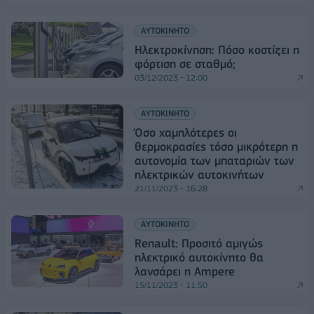
ΑΥΤΟΚΙΝΗΤΟ
Ηλεκτροκίνηση: Πόσο κοστίζει η
φόρτιση σε σταθμό;
03/12/2023 - 12:00
ΑΥΤΟΚΙΝΗΤΟ
Όσο χαμηλότερες οι
θερμοκρασίες τόσο μικρότερη η
αυτονομία των μπαταριών των
ηλεκτρικών αυτοκινήτων
21/11/2023 - 16:28
ΑΥΤΟΚΙΝΗΤΟ
Renault: Προσιτό αμιγώς
ηλεκτρικό αυτοκίνητο θα
λανσάρει η Ampere
15/11/2023 - 11:50