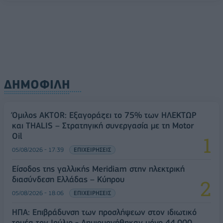
ΔΗΜΟΦΙΛΗ
Όμιλος AKTOR: Εξαγοράζει το 75% των ΗΛΕΚΤΩΡ
και THALIS – Στρατηγική συνεργασία με τη Motor
Oil
05/08/2026 - 17:39
ΕΠΙΧΕΙΡΗΣΕΙΣ
Είσοδος της γαλλικής Meridiam στην ηλεκτρική
διασύνδεση Ελλάδας – Κύπρου
05/08/2026 - 18:06
ΕΠΙΧΕΙΡΗΣΕΙΣ
ΗΠΑ: Επιβράδυνση των προσλήψεων στον ιδιωτικό
τομέα τον Ιούλιο - Δημιουργήθηκαν μόνο 44.000