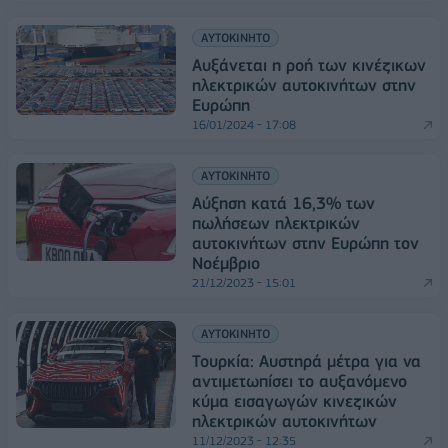
ΑΥΤΟΚΙΝΗΤΟ
Αυξάνεται η ροή των κινέζικων
ηλεκτρικών αυτοκινήτων στην
Ευρώπη
16/01/2024 - 17:08
ΑΥΤΟΚΙΝΗΤΟ
Αύξηση κατά 16,3% των
πωλήσεων ηλεκτρικών
αυτοκινήτων στην Ευρώπη τον
Νοέμβριο
21/12/2023 - 15:01
ΑΥΤΟΚΙΝΗΤΟ
Τουρκία: Αυστηρά μέτρα για να
αντιμετωπίσει το αυξανόμενο
κύμα εισαγωγών κινεζικών
ηλεκτρικών αυτοκινήτων
11/12/2023 - 12:35