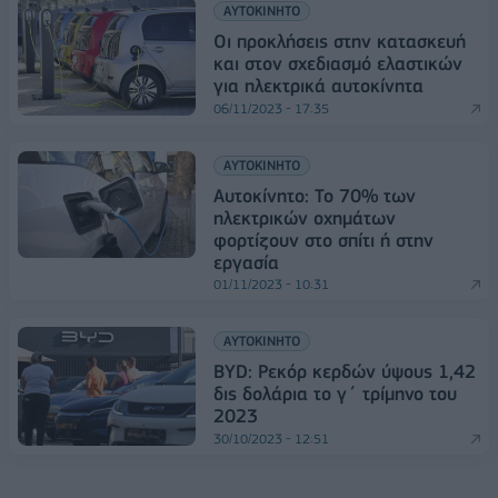
ΑΥΤΟΚΙΝΗΤΟ
Οι προκλήσεις στην κατασκευή
και στον σχεδιασμό ελαστικών
για ηλεκτρικά αυτοκίνητα
06/11/2023 - 17:35
ΑΥΤΟΚΙΝΗΤΟ
Αυτοκίνητο: Το 70% των
ηλεκτρικών οχημάτων
φορτίζουν στο σπίτι ή στην
εργασία
01/11/2023 - 10:31
ΑΥΤΟΚΙΝΗΤΟ
BYD: Ρεκόρ κερδών ύψους 1,42
δις δολάρια το γ΄ τρίμηνο του
2023
30/10/2023 - 12:51