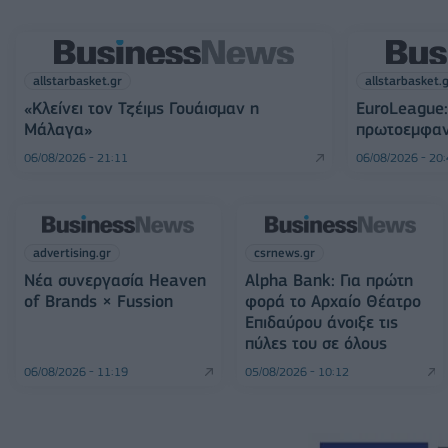
allstarbasket.gr
allstarbasket.
«Κλείνει τον Τζέιμς Γουάισμαν η
EuroLeague:
Μάλαγα»
πρωτοεμφαν
06/08/2026 - 21:11
06/08/2026 - 20
advertising.gr
csrnews.gr
Νέα συνεργασία Heaven
Alpha Bank: Για πρώτη
of Brands × Fussion
φορά το Αρχαίο Θέατρο
Επιδαύρου άνοιξε τις
πύλες του σε όλους
06/08/2026 - 11:19
05/08/2026 - 10:12