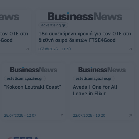
advertising.gr
 τον ΟΤΕ στη
18η συνεχόμενη χρονιά για τον ΟΤΕ στη
4Good
διεθνή σειρά δεικτών FTSE4Good
06/08/2026 - 11:39
esteticamagazine.gr
esteticamagazine.gr
“Kokoon Loutraki Coast”
Aveda I One for All
Leave in Elixir
28/07/2026 - 12:07
22/07/2026 - 13:20