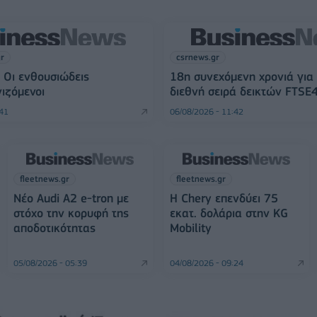
gr
csrnews.gr
 Οι ενθουσιώδεις
18η συνεχόμενη χρονιά για
ιζόμενοι
διεθνή σειρά δεικτών FTSE
:41
06/08/2026 - 11:42
fleetnews.gr
fleetnews.gr
Νέο Audi A2 e-tron με
Η Chery επενδύει 75
στόχο την κορυφή της
εκατ. δολάρια στην KG
αποδοτικότητας
Mobility
05/08/2026 - 05:39
04/08/2026 - 09:24