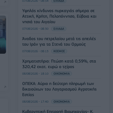
07/08/2026 - 08:54
ΕΛΛΑΔΑ
Υψηλός κίνδυνος πυρκαγιάς σήμερα σε
Αττική, Κρήτη, Πελοπόννησο, Εύβοια και
νησιά του Αιγαίου
07/08/2026 - 08:30
ΕΛΛΑΔΑ
Άνοδος του πετρελαίου μετά τις απειλές
του Ιράν για τα Στενά του Ορμούζ
07/08/2026 - 08:13
ΚΟΣΜΟΣ
Χρηματιστήριο: Πτώση κατά 0,59%, στα
320,42 εκατ. ευρώ ο τζίρος
06/08/2026 - 18:10
ΟΙΚΟΝΟΜΙΑ
ΟΠΕΚΑ: Αύριο η δεύτερη πληρωμή των
δικαιούχων του Λογαριασμού Αγροτικής
Εστίας
06/08/2026 - 17:40
ΟΙΚΟΝΟΜΙΑ
Κυβερνητική Επιτροπή Βιομηχανίας- Κ.