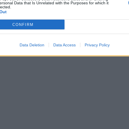
ersonal Data that Is Unrelated with the Purposes for which it
lected.
Out
CONFIRM
Data Deletion
Data Access
Privacy Policy