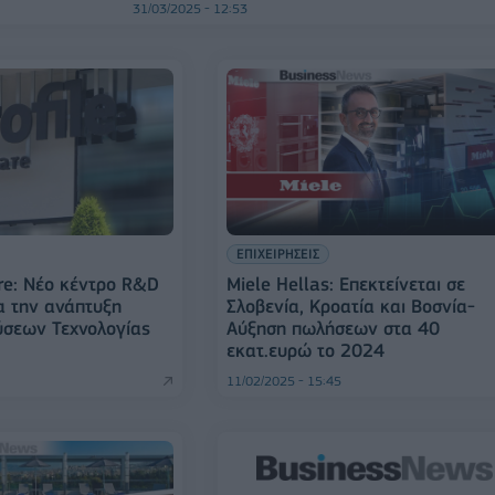
31/03/2025 - 12:53
ΕΠΙΧΕΙΡΗΣΕΙΣ
are: Νέο κέντρο R&D
Miele Hellas: Επεκτείνεται σε
α την ανάπτυξη
Σλοβενία, Κροατία και Βοσνία-
ύσεων Τεχνολογίας
Αύξηση πωλήσεων στα 40
εκατ.ευρώ το 2024
11/02/2025 - 15:45