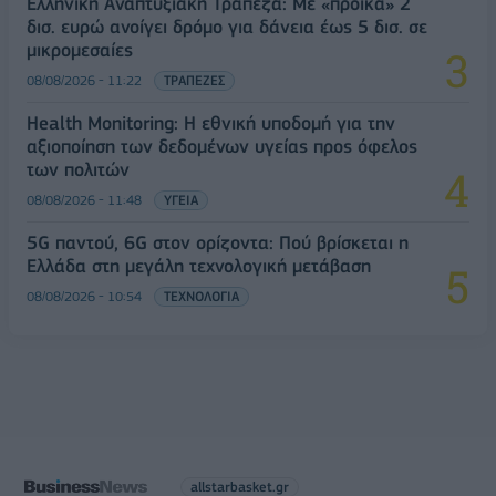
Ελληνική Αναπτυξιακή Τράπεζα: Με «προίκα» 2
δισ. ευρώ ανοίγει δρόμο για δάνεια έως 5 δισ. σε
μικρομεσαίες
08/08/2026 - 11:22
ΤΡΑΠΕΖΕΣ
Health Monitoring: Η εθνική υποδομή για την
αξιοποίηση των δεδομένων υγείας προς όφελος
των πολιτών
08/08/2026 - 11:48
ΥΓΕΙΑ
5G παντού, 6G στον ορίζοντα: Πού βρίσκεται η
Ελλάδα στη μεγάλη τεχνολογική μετάβαση
08/08/2026 - 10:54
ΤΕΧΝΟΛΟΓΙΑ
allstarbasket.gr