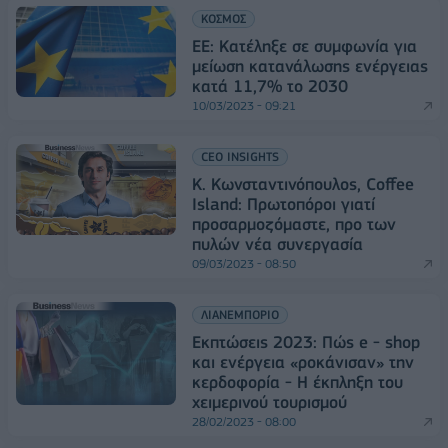
ΚΟΣΜΟΣ
ΕΕ: Κατέληξε σε συμφωνία για
μείωση κατανάλωσης ενέργειας
κατά 11,7% το 2030
10/03/2023 - 09:21
CEO INSIGHTS
K. Kωνσταντινόπουλος, Coffee
Island: Πρωτοπόροι γιατί
προσαρμοζόμαστε, προ των
πυλών νέα συνεργασία
09/03/2023 - 08:50
ΛΙΑΝΕΜΠΟΡΙΟ
Εκπτώσεις 2023: Πώς e - shop
και ενέργεια «ροκάνισαν» την
κερδοφορία - Η έκπληξη του
χειμερινού τουρισμού
28/02/2023 - 08:00