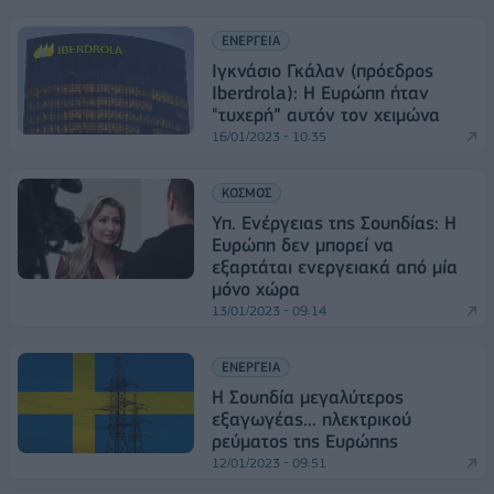
ΕΝΕΡΓΕΙΑ
Ιγκνάσιο Γκάλαν (πρόεδρος
Iberdrola): Η Ευρώπη ήταν
"τυχερή” αυτόν τον χειμώνα
16/01/2023 - 10:35
ΚΟΣΜΟΣ
Υπ. Ενέργειας της Σουηδίας: Η
Ευρώπη δεν μπορεί να
εξαρτάται ενεργειακά από μία
μόνο χώρα
13/01/2023 - 09:14
ΕΝΕΡΓΕΙΑ
Η Σουηδία μεγαλύτερος
εξαγωγέας... ηλεκτρικού
ρεύματος της Ευρώπης
12/01/2023 - 09:51