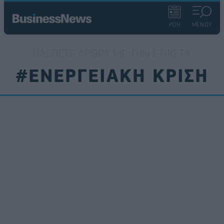
ΡΟΗ
ΜΕΝΟΥ
ΒΛΈΠΕΤΕ ΆΡΘΡΑ ΜΕ ΤΗΝ ΕΤΙΚΈΤΑ
#ΕΝΕΡΓΕΙΑΚΗ ΚΡΙΣΗ