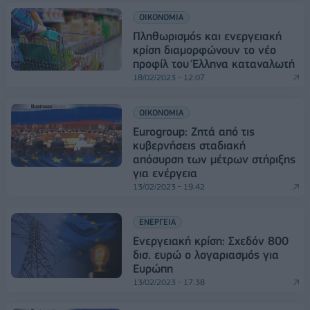
ΟΙΚΟΝΟΜΙΑ
Πληθωρισμός και ενεργειακή
κρίση διαμορφώνουν το νέο
προφίλ του Έλληνα καταναλωτή
18/02/2023 - 12:07
ΟΙΚΟΝΟΜΙΑ
Eurogroup: Ζητά από τις
κυβερνήσεις σταδιακή
απόσυρση των μέτρων στήριξης
για ενέργεια
13/02/2023 - 19:42
ΕΝΕΡΓΕΙΑ
Ενεργειακή κρίση: Σχεδόν 800
δισ. ευρώ ο λογαριασμός για
Ευρώπη
13/02/2023 - 17:38