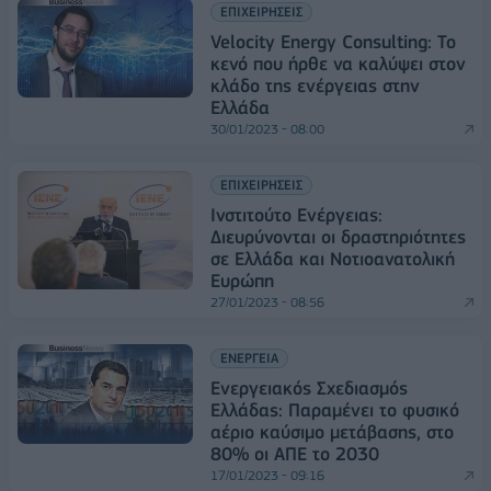
ΕΠΙΧΕΙΡΗΣΕΙΣ
Velocity Energy Consulting: Το
κενό που ήρθε να καλύψει στον
κλάδο της ενέργειας στην
Ελλάδα
30/01/2023 - 08:00
ΕΠΙΧΕΙΡΗΣΕΙΣ
Ινστιτούτο Ενέργειας:
Διευρύνονται οι δραστηριότητες
σε Ελλάδα και Νοτιοανατολική
Ευρώπη
27/01/2023 - 08:56
ΕΝΕΡΓΕΙΑ
Ενεργειακός Σχεδιασμός
Ελλάδας: Παραμένει το φυσικό
αέριο καύσιμο μετάβασης, στο
80% οι ΑΠΕ το 2030
17/01/2023 - 09:16