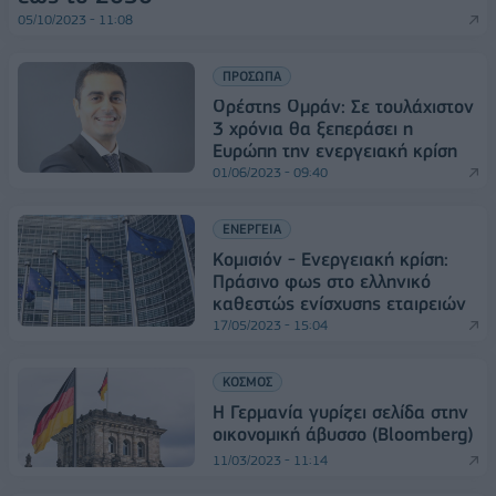
05/10/2023 - 11:08
ΠΡΟΣΩΠΑ
Ορέστης Ομράν: Σε τουλάχιστον
3 χρόνια θα ξεπεράσει η
Ευρώπη την ενεργειακή κρίση
01/06/2023 - 09:40
ΕΝΕΡΓΕΙΑ
Κομισιόν - Ενεργειακή κρίση:
Πράσινο φως στο ελληνικό
καθεστώς ενίσχυσης εταιρειών
17/05/2023 - 15:04
ΚΟΣΜΟΣ
Η Γερμανία γυρίζει σελίδα στην
οικονομική άβυσσο (Bloomberg)
11/03/2023 - 11:14