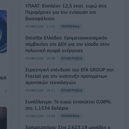
ΥΠΑΑΤ: Επιπλέον 12,5 εκατ. ευρώ στις
Περιφέρειες για την ενίσχυση της
βιοασφάλειας
07/08/2026 - 17:02
ΟΙΚΟΝΟΜΙΑ
Deloitte Ελλάδος: Χρηματοοικονομικός
σύμβουλος της ΔΕΗ για την είσοδο στην
πολωνική αγορά ενέργειας
07/08/2026 - 16:38
ΕΠΙΧΕΙΡΗΣΕΙΣ
Στρατηγική επένδυση του EFA GROUP στη
Fractal για την ανάπτυξη προηγμένων
σμό
αμυντικών τεχνολογιών
07/08/2026 - 16:11
ΕΠΙΧΕΙΡΗΣΕΙΣ
Συνάλλαγμα: Το ευρώ ενισχύεται 0,08%,
στα 1,1534 δολάρια
07/08/2026 - 15:45
ΟΙΚΟΝΟΜΙΑ
Χρηματιστήριο: Στις 2.623,19 μονάδες ο