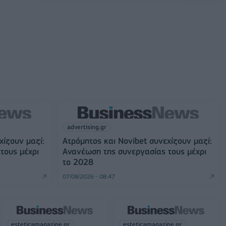
advertising.gr
χίζουν μαζί:
Ατρόμητος και Novibet συνεχίζουν μαζί:
τους μέχρι
Ανανέωση της συνεργασίας τους μέχρι
το 2028
07/08/2026 - 08:47
esteticamagazine.gr
esteticamagazine.gr