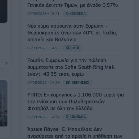
Γενικός Δείκτης Τιμών, με άνοδο 0,57%
07/08/2026 - 15:21
ΟΙΚΟΝΟΜΙΑ
Νέο κύμα καύσωνα στην Ευρώπη –
Θερμοκρασίες άνω των 40°C σε Ιταλία,
Ισπανία και Βαλκάνια
07/08/2026 - 14:58
ΚΟΣΜΟΣ
Fourlis: Συμφωνία για την πώληση
συμμετοχής στο Sofia South Ring Mall
έναντι 49,35 εκατ. ευρώ
07/08/2026 - 14:39
ΕΠΙΧΕΙΡΗΣΕΙΣ
ΥΠΠΟ: Επιχορηγήσεις 1.106.000 ευρώ για
την ενίσχυση των Πολυθεματικών
Φεστιβάλ σε όλη την Ελλάδα
07/08/2026 - 14:34
ΟΙΚΟΝΟΜΙΑ
Άρειος Πάγος- Ε. Μπακέλας: Δεν
ανασύρεται από το αρχείο η υπόθεση των