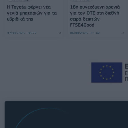
Η Toyota φέρνει νέα
18η συνεχόμενη χρονιά
γενιά μπαταριών για τα
για τον ΟΤΕ στη διεθνή
υβριδικά της
σειρά δεικτών
FTSE4Good
07/08/2026 - 05:22
06/08/2026 - 11:42