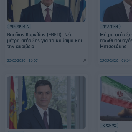
ΟΙΚΟΝΟΜΙΑ
ΠΟΛΙΤΙΚΗ
Βασίλης Κορκίδης (ΕΒΕΠ): Νέα
Μέτρα στήριξη
μέτρα στήριξης για τα καύσιμα και
πρωθυπουργός
την ακρίβεια
Μητσοτάκης
23/03/2026 - 13:07
23/03/2026 - 09:34
ΚΟΣΜΟΣ