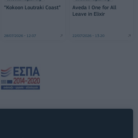
“Kokoon Loutraki Coast”
Aveda I One for All
Leave in Elixir
28/07/2026 - 12:07
22/07/2026 - 13:20