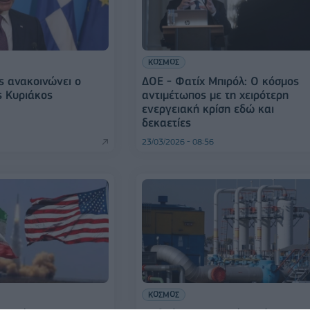
ΚΟΣΜΟΣ
ς ανακοινώνει ο
ΔΟΕ - Φατίχ Μπιρόλ: Ο κόσμος
 Κυριάκος
αντιμέτωπος με τη χειρότερη
ενεργειακή κρίση εδώ και
δεκαετίες
23/03/2026 - 08:56
ΚΟΣΜΟΣ