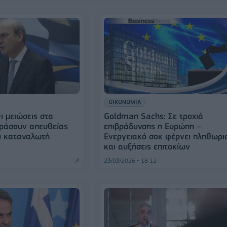
ΟΙΚΟΝΟΜΙΑ
ι μειώσεις στα
Goldman Sachs: Σε τροχιά
ράσουν απευθείας
επιβράδυνσης η Ευρώπη –
υ καταναλωτή
Ενεργειακό σοκ φέρνει πληθωρι
και αυξήσεις επιτοκίων
23/03/2026 - 18:12