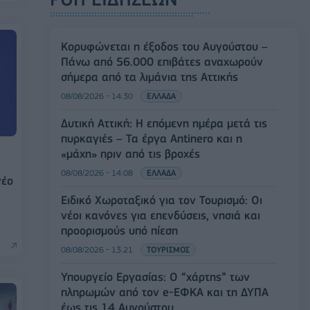
Κορυφώνεται η έξοδος του Αυγούστου –
Πάνω από 56.000 επιβάτες αναχωρούν
σήμερα από τα λιμάνια της Αττικής
08/08/2026 - 14:30
ΕΛΛΑΔΑ
Δυτική Αττική: Η επόμενη ημέρα μετά τις
πυρκαγιές – Τα έργα Antinero και η
«μάχη» πριν από τις βροχές
08/08/2026 - 14:08
ΕΛΛΑΔΑ
νέο
Ειδικό Χωροταξικό για τον Τουρισμό: Οι
νέοι κανόνες για επενδύσεις, νησιά και
προορισμούς υπό πίεση
08/08/2026 - 13:21
ΤΟΥΡΙΣΜΟΣ
Υπουργείο Εργασίας: Ο “χάρτης” των
πληρωμών από τον e-ΕΦΚΑ και τη ΔΥΠΑ
έως τις 14 Αυγούστου