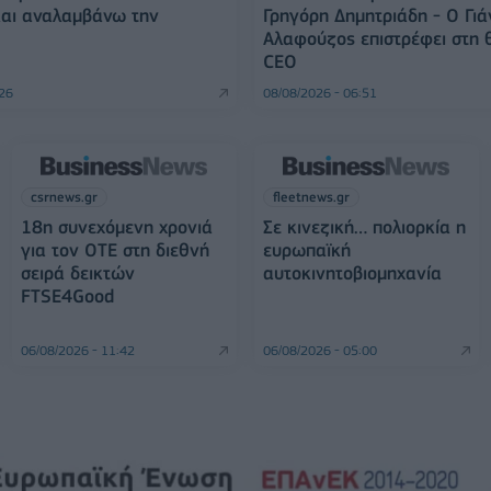
και αναλαμβάνω την
Γρηγόρη Δημητριάδη - Ο Γιά
Αλαφούζος επιστρέφει στη 
CEO
:26
08/08/2026 - 06:51
csrnews.gr
fleetnews.gr
18η συνεχόμενη χρονιά
Σε κινεζική… πολιορκία η
για τον ΟΤΕ στη διεθνή
ευρωπαϊκή
σειρά δεικτών
αυτοκινητοβιομηχανία
FTSE4Good
06/08/2026 - 11:42
06/08/2026 - 05:00