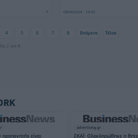
09/04/2024 - 14:05
4
5
6
7
8
Επόμενο
Τέλος
ίδα 2 από 8
ORK
gr
advertising.gr
Ο προπονητής είναι
ΣΚΑΪ: Ολοκληρώθηκε η θητε