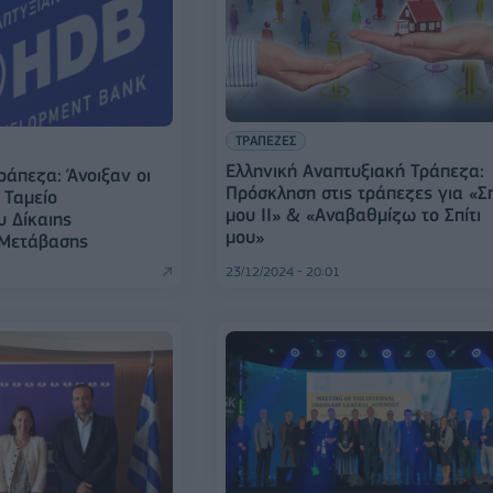
ΤΡΑΠΕΖΕΣ
Ελληνική Αναπτυξιακή Τράπεζα:
ράπεζα: Άνοιξαν οι
Πρόσκληση στις τράπεζες για «Σπ
ο Ταμείο
μου ΙΙ» & «Αναβαθμίζω το Σπίτι
 Δίκαιης
μου»
 Μετάβασης
23/12/2024 - 20:01