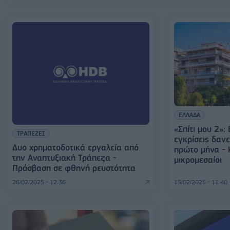
ΕΛΛΑΔΑ
«Σπίτι μου 2»:
ΤΡΑΠΕΖΕΣ
εγκρίσεις δαν
Δυο χρηματοδοτικά εργαλεία από
πρώτο μήνα - Κ
την Αναπτυξιακή Τράπεζα -
μικρομεσαίοι
Πρόσβαση σε φθηνή ρευστότητα
26/02/2025 - 12:36
15/02/2025 - 11:40