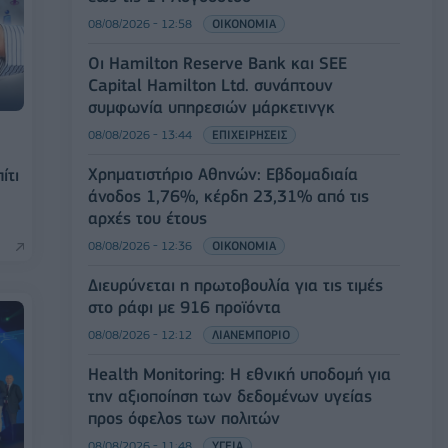
08/08/2026 - 12:58
ΟΙΚΟΝΟΜΙΑ
Οι Hamilton Reserve Bank και SEE
Capital Hamilton Ltd. συνάπτουν
συμφωνία υπηρεσιών μάρκετινγκ
08/08/2026 - 13:44
ΕΠΙΧΕΙΡΗΣΕΙΣ
Χρηματιστήριο Αθηνών: Εβδομαδιαία
ίτι
άνοδος 1,76%, κέρδη 23,31% από τις
αρχές του έτους
08/08/2026 - 12:36
ΟΙΚΟΝΟΜΙΑ
Διευρύνεται η πρωτοβουλία για τις τιμές
στο ράφι με 916 προϊόντα
08/08/2026 - 12:12
ΛΙΑΝΕΜΠΟΡΙΟ
Health Monitoring: Η εθνική υποδομή για
την αξιοποίηση των δεδομένων υγείας
προς όφελος των πολιτών
08/08/2026 - 11:48
ΥΓΕΙΑ