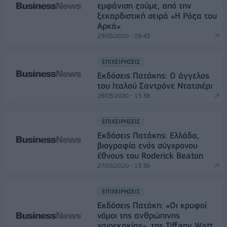
εμφάνιση ζούμε, από την
ξεκαρδιστική σειρά «Η Ρόζα του
Αρκά»
29/05/2020 - 09:43
ΕΠΙΧΕΙΡΗΣΕΙΣ
Εκδόσεις Πατάκης: Ο άγγελος
του Ιταλού Σαντρόνε Ντατσιέρι
28/05/2020 - 13:38
ΕΠΙΧΕΙΡΗΣΕΙΣ
Εκδόσεις Πατάκης: Ελλάδα,
βιογραφία ενός σύγχρονου
έθνους του Roderick Beaton
27/05/2020 - 13:36
ΕΠΙΧΕΙΡΗΣΕΙΣ
Εκδόσεις Πατάκη: «Οι κρυφοί
νόμοι της ανθρώπινης
χαιρεκακίας», της Tiffany Watt