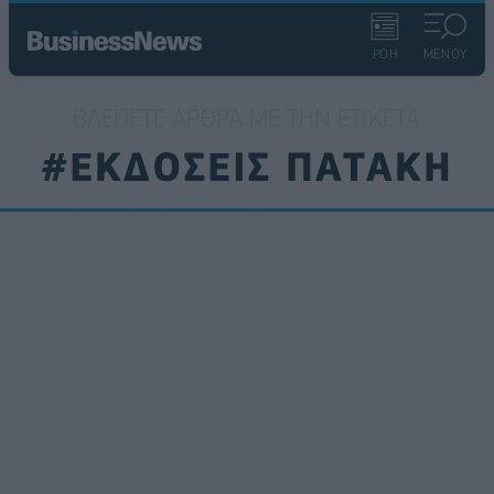
ΡΟΗ
ΜΕΝΟΥ
ΒΛΈΠΕΤΕ ΆΡΘΡΑ ΜΕ ΤΗΝ ΕΤΙΚΈΤΑ
#ΕΚΔΟΣΕΙΣ ΠΑΤΑΚΗ