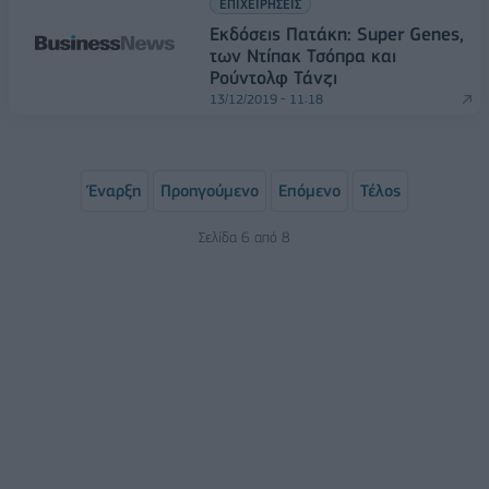
ΕΠΙΧΕΙΡΗΣΕΙΣ
Εκδόσεις Πατάκη: Super Genes,
των Ντίπακ Τσόπρα και
Ρούντολφ Τάνζι
13/12/2019 - 11:18
Έναρξη
Προηγούμενο
Επόμενο
Τέλος
Σελίδα 6 από 8