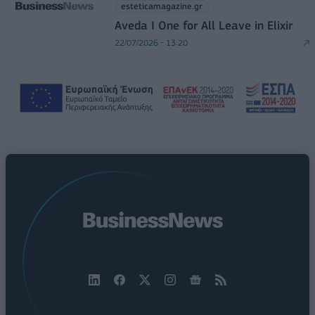
esteticamagazine.gr
Aveda I One for All Leave in Elixir
22/07/2026 - 13:20