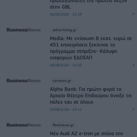
πρωταγωνιστές της πρώτης σεζόν
στην GBL
06/08/2026 - 10:33
advertising.gr
Media: Με ενίσχυση 8 εκατ. ευρώ σε
451 επιχειρήσεις ξεκίνησε το
πρόγραμμα στήριξης- Κάλυψη
εισφορών ΕΔΟΕΑΠ
06/08/2026 - 10:03
csrnews.gr
Alpha Bank: Για πρώτη φορά το
Αρχαίο Θέατρο Επιδαύρου άνοιξε τις
πύλες του σε όλους
05/08/2026 - 10:12
fleetnews.gr
Νέο Audi A2 e-tron με στόχο την