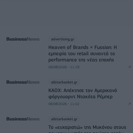
advertising.gr
Heaven of Brands × Fussion: Η
εμπειρία του retail συναντά το
performance της νέας εποχής
06/08/2026 - 11:19
allstarbasket.gr
ΚΑΟΧ: Απέκτησε τον Αμερικανό
φόργουορντ Ντακότα Ρέμπερ
06/08/2026 - 11:02
allstarbasket.gr
Το «ευχαριστώ» της Μυκόνου στους