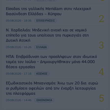
Είσοδος της γαλλικής Meridiam στην ηλεκτρική
διασύνδεση Ελλάδας – Κύπρου
05/08/2026 - 18:06
ΕΠΙΧΕΙΡΗΣΕΙΣ
Ν. Χαρδαλιάς: Μηδενική ανοχή και σε νομικό
επίπεδο για τους υπαίτιους της πυρκαγιάς στη
Δυτική Αττική
05/08/2026 - 16:26
ΕΛΛΑΔΑ
ΗΠΑ: Επιβράδυνση των προσλήψεων στον ιδιωτικό
τομέα τον Ιούλιο - Δημιουργήθηκαν μόνο 44.000
θέσεις εργασίας
05/08/2026 - 17:16
ΚΟΣΜΟΣ
Εξωδικαστικός Μηχανισμός: Άνω των 20 δισ. ευρώ
οι ρυθμίσεις οφειλών από την έναρξη λειτουργίας
της πλατφόρμας
05/08/2026 - 14:46
ΟΙΚΟΝΟΜΙΑ