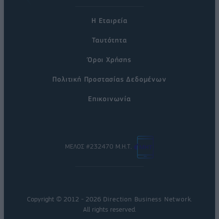
Η Εταιρεία
Ταυτότητα
Όροι Χρήσης
Πολιτική Προστασίας Δεδομένων
Επικοινωνία
ΜΕΛΟΣ #232470 Μ.Η.Τ.
Copyright © 2012 - 2026
Direction Business Network
.
All rights reserved.