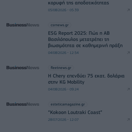
κορυφή της αποδοτικότητας
05/08/2026 - 05:39
csrnews.gr
ESG Report 2025: Πώς η ΑΒ
Βασιλόπουλος μετατρέπει τη
βιωσιμότητα σε καθημερινή πράξη
04/08/2026 - 12:54
fleetnews.gr
Η Chery επενδύει 75 εκατ. δολάρια
στην KG Mobility
04/08/2026 - 09:24
esteticamagazine.gr
“Kokoon Loutraki Coast”
28/07/2026 - 12:07