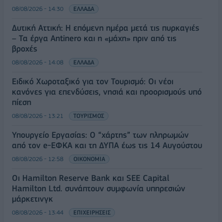
08/08/2026 - 14:30
ΕΛΛΑΔΑ
Δυτική Αττική: Η επόμενη ημέρα μετά τις πυρκαγιές
– Τα έργα Antinero και η «μάχη» πριν από τις
βροχές
08/08/2026 - 14:08
ΕΛΛΑΔΑ
Ειδικό Χωροταξικό για τον Τουρισμό: Οι νέοι
κανόνες για επενδύσεις, νησιά και προορισμούς υπό
πίεση
08/08/2026 - 13:21
ΤΟΥΡΙΣΜΟΣ
Υπουργείο Εργασίας: Ο “χάρτης” των πληρωμών
από τον e-ΕΦΚΑ και τη ΔΥΠΑ έως τις 14 Αυγούστου
08/08/2026 - 12:58
ΟΙΚΟΝΟΜΙΑ
Οι Hamilton Reserve Bank και SEE Capital
Hamilton Ltd. συνάπτουν συμφωνία υπηρεσιών
μάρκετινγκ
08/08/2026 - 13:44
ΕΠΙΧΕΙΡΗΣΕΙΣ