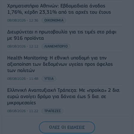
Χρηματιστήριο Αθηνών: Εβδομαδιαία άνοδος
1,76%, κέρδη 23,31% από τις αρχές του έτους
08/08/2026 - 12:36
ΟΙΚΟΝΟΜΙΑ
Διευρύνεται η πρωτοβουλία για τις τιμές στο ράφι
με 916 προϊόντα
08/08/2026 - 12:12
ΛΙΑΝΕΜΠΟΡΙΟ
Health Monitoring: Η εθνική υποδομή για την
αξιοποίηση των δεδομένων υγείας προς όφελος
των πολιτών
08/08/2026 - 11:48
ΥΓΕΙΑ
Ελληνική Αναπτυξιακή Τράπεζα: Με «προίκα» 2 δισ.
ευρώ ανοίγει δρόμο για δάνεια έως 5 δισ. σε
μικρομεσαίες
08/08/2026 - 11:22
ΤΡΑΠΕΖΕΣ
5G παντού, 6G στον ορίζοντα: Πού βρίσκεται η
ΟΛΕΣ ΟΙ ΕΙΔΗΣΕΙΣ
Ελλάδα στη μεγάλη τεχνολογική μετάβαση