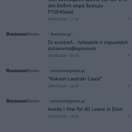
στη διεθνή σειρά δεικτών
FTSE4Good
06/08/2026 - 11:42
fleetnews.gr
Σε κινεζική… πολιορκία η ευρωπαϊκή
αυτοκινητοβιομηχανία
06/08/2026 - 05:00
esteticamagazine.gr
“Kokoon Loutraki Coast”
28/07/2026 - 12:07
esteticamagazine.gr
Aveda I One for All Leave in Elixir
22/07/2026 - 13:20