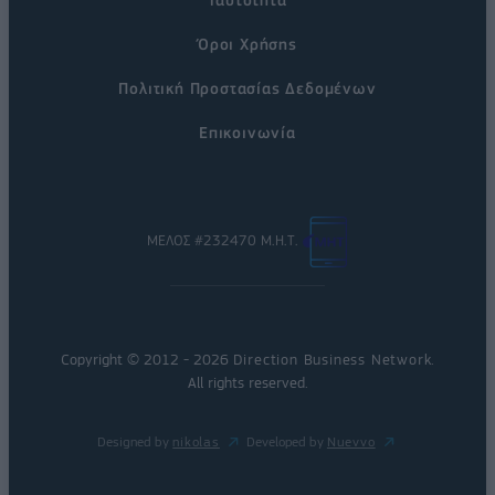
Όροι Χρήσης
Πολιτική Προστασίας Δεδομένων
Επικοινωνία
ΜΕΛΟΣ #232470 Μ.Η.Τ.
Copyright © 2012 - 2026
Direction Business Network
.
All rights reserved.
Designed by
nikolas
Developed by
Nuevvo