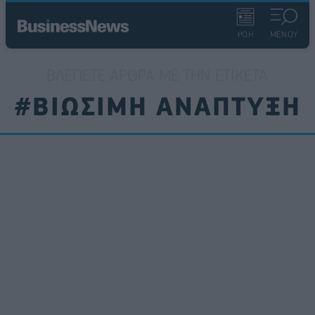
ΡΟΗ
ΜΕΝΟΥ
ΒΛΈΠΕΤΕ ΆΡΘΡΑ ΜΕ ΤΗΝ ΕΤΙΚΈΤΑ
#ΒΙΩΣΙΜΗ ΑΝΑΠΤΥΞΗ