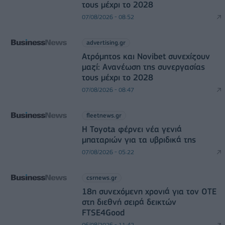
τους μέχρι το 2028
07/08/2026 - 08:52
advertising.gr
Ατρόμητος και Novibet συνεχίζουν
μαζί: Ανανέωση της συνεργασίας
τους μέχρι το 2028
07/08/2026 - 08:47
fleetnews.gr
Η Toyota φέρνει νέα γενιά
μπαταριών για τα υβριδικά της
07/08/2026 - 05:22
csrnews.gr
18η συνεχόμενη χρονιά για τον ΟΤΕ
στη διεθνή σειρά δεικτών
FTSE4Good
06/08/2026 - 11:42