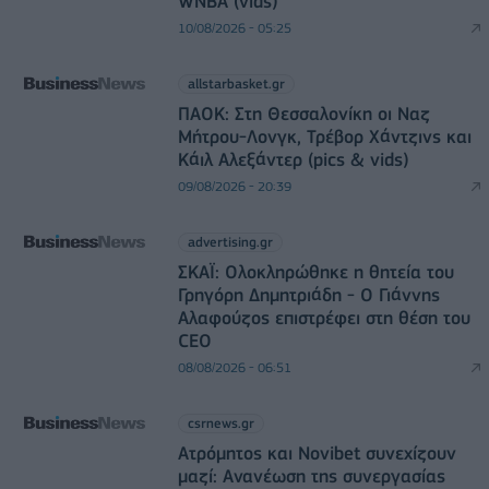
WNBA (vids)
10/08/2026 - 05:25
allstarbasket.gr
ΠΑΟΚ: Στη Θεσσαλονίκη οι Ναζ
Μήτρου-Λονγκ, Τρέβορ Χάντζινς και
Κάιλ Αλεξάντερ (pics & vids)
09/08/2026 - 20:39
advertising.gr
ΣΚΑΪ: Ολοκληρώθηκε η θητεία του
Γρηγόρη Δημητριάδη - Ο Γιάννης
Αλαφούζος επιστρέφει στη θέση του
CEO
08/08/2026 - 06:51
csrnews.gr
Ατρόμητος και Novibet συνεχίζουν
μαζί: Ανανέωση της συνεργασίας