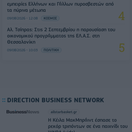
εμπειρίες Ελλήνων και Γάλλων πυροσβεστών από
τα πύρινα μέτωπα
09/08/2026 - 12:08
ΚΟΣΜΟΣ
Αλ. Τσίπρας: Στις 2 Σεπτεμβρίου η παρουσίαση του
οικονομικού προγράμματος της ΕΛ.Α.Σ. στη
Θεσσαλονίκη
09/08/2026 - 10:03
ΠΟΛΙΤΙΚΗ
DIRECTION BUSINESS NETWORK
allstarbasket.gr
Η Κέιλα ΜακΜπράιντ έσπασε το
ρεκόρ τριπόντων σε ένα παιχνίδι του