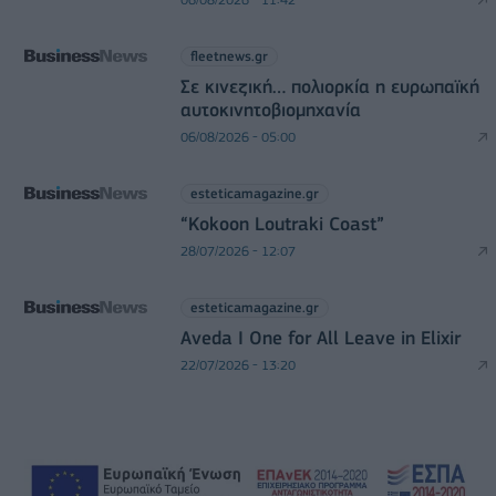
fleetnews.gr
Σε κινεζική… πολιορκία η ευρωπαϊκή
αυτοκινητοβιομηχανία
06/08/2026 - 05:00
esteticamagazine.gr
“Kokoon Loutraki Coast”
28/07/2026 - 12:07
esteticamagazine.gr
Aveda I One for All Leave in Elixir
22/07/2026 - 13:20