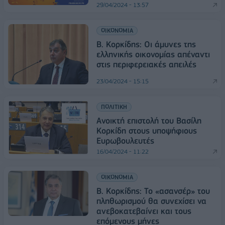
29/04/2024 - 13:57
ΟΙΚΟΝΟΜΙΑ
Β. Κορκίδης: Οι άμυνες της
ελληνικής οικονομίας απέναντι
στις περιφερειακές απειλές
23/04/2024 - 15:15
ΠΟΛΙΤΙΚΗ
Ανοικτή επιστολή του Βασίλη
Κορκίδη στους υποψήφιους
Ευρωβουλευτές
16/04/2024 - 11:22
ΟΙΚΟΝΟΜΙΑ
Β. Κορκίδης: Το «ασανσέρ» του
πληθωρισμού θα συνεχίσει να
ανεβοκατεβαίνει και τους
επόμενους μήνες