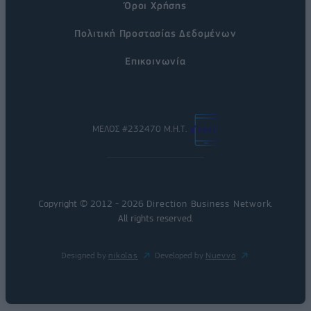
Όροι Χρήσης
Πολιτική Προστασίας Δεδομένων
Επικοινωνία
ΜΕΛΟΣ #232470 Μ.Η.Τ.
Copyright © 2012 - 2026
Direction Business Network
.
All rights reserved.
Designed by
nikolas
Developed by
Nuevvo