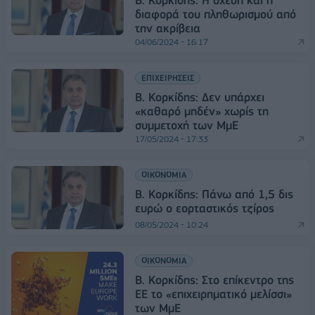
Β. Κορκίδης: Η σχέση και η
διαφορά του πληθωρισμού από
την ακρίβεια
04/06/2024 - 16:17
ΕΠΙΧΕΙΡΗΣΕΙΣ
Β. Κορκίδης: Δεν υπάρχει
«καθαρό μηδέν» χωρίς τη
συμμετοχή των ΜμΕ
17/05/2024 - 17:33
ΟΙΚΟΝΟΜΙΑ
Β. Κορκίδης: Πάνω από 1,5 δις
ευρώ ο εορταστικός τζίρος
08/05/2024 - 10:24
ΟΙΚΟΝΟΜΙΑ
Β. Κορκίδης: Στο επίκεντρο της
ΕΕ το «επιχειρηματικό μελίσσι»
των ΜμΕ