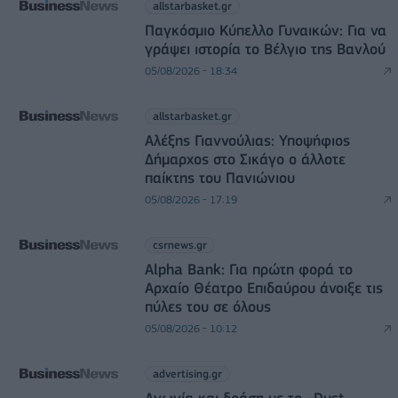
allstarbasket.gr
Παγκόσμιο Κύπελλο Γυναικών: Για να
γράψει ιστορία το Βέλγιο της Βανλού
05/08/2026 - 18:34
allstarbasket.gr
Αλέξης Γιαννούλιας: Υποψήφιος
Δήμαρχος στο Σικάγο ο άλλοτε
παίκτης του Πανιώνιου
05/08/2026 - 17:19
csrnews.gr
Alpha Bank: Για πρώτη φορά το
Αρχαίο Θέατρο Επιδαύρου άνοιξε τις
πύλες του σε όλους
05/08/2026 - 10:12
advertising.gr
Αγωνία και δράση με το «Dust