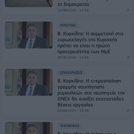
τη δημοκρατία
10/06/2024 - 14:54
ΠΟΛΙΤΙΚΗ
Β. Κορκίδης: Η συμμετοχή στις
ευρωεκλογές της Κυριακής
πρέπει να είναι η πρώτη
προτεραιότητα των ΜμΕ
06/06/2024 - 14:56
ΕΠΙΧΕΙΡΗΣΕΙΣ
Β. Κορκίδης: Η ενεργοποίηση
γραμμής ναυπήγησης
ρυμουλκών στα ναυπηγεία της
ΟΝΕΧ θα ανοίξει εκατοντάδες
θέσεις εργασίας
05/06/2024 - 15:59
ΟΙΚΟΝΟΜΙΑ