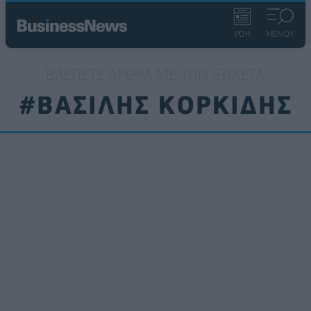
ΡΟΗ
ΜΕΝΟΥ
ΒΛΈΠΕΤΕ ΆΡΘΡΑ ΜΕ ΤΗΝ ΕΤΙΚΈΤΑ
#ΒΑΣΙΛΗΣ ΚΟΡΚΙΔΗΣ