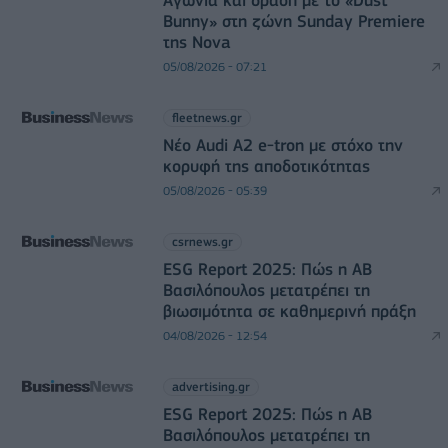
Bunny» στη ζώνη Sunday Premiere
της Nova
05/08/2026 - 07:21
fleetnews.gr
Νέο Audi A2 e-tron με στόχο την
κορυφή της αποδοτικότητας
05/08/2026 - 05:39
csrnews.gr
ESG Report 2025: Πώς η ΑΒ
Βασιλόπουλος μετατρέπει τη
βιωσιμότητα σε καθημερινή πράξη
04/08/2026 - 12:54
advertising.gr
ESG Report 2025: Πώς η ΑΒ
Βασιλόπουλος μετατρέπει τη