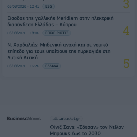
05/08/2026 - 12:41
ESG
Είσοδος της γαλλικής Meridiam στην ηλεκτρική
διασύνδεση Ελλάδας – Κύπρου
05/08/2026 - 18:06
ΕΠΙΧΕΙΡΗΣΕΙΣ
Ν. Χαρδαλιάς: Μηδενική ανοχή και σε νομικό
επίπεδο για τους υπαίτιους της πυρκαγιάς στη
Δυτική Αττική
05/08/2026 - 16:26
ΕΛΛΑΔΑ
allstarbasket.gr
Φίνιξ Σανς: «Έδεσαν» τον Ντίλον
Μπρουκς έως το 2030