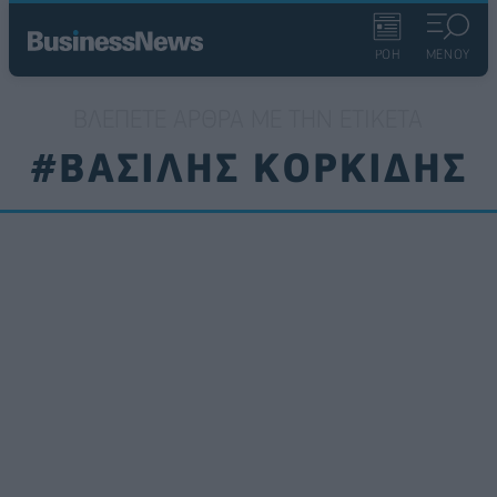
ΡΟΗ
ΜΕΝΟΥ
ΒΛΈΠΕΤΕ ΆΡΘΡΑ ΜΕ ΤΗΝ ΕΤΙΚΈΤΑ
#ΒΑΣΙΛΗΣ ΚΟΡΚΙΔΗΣ