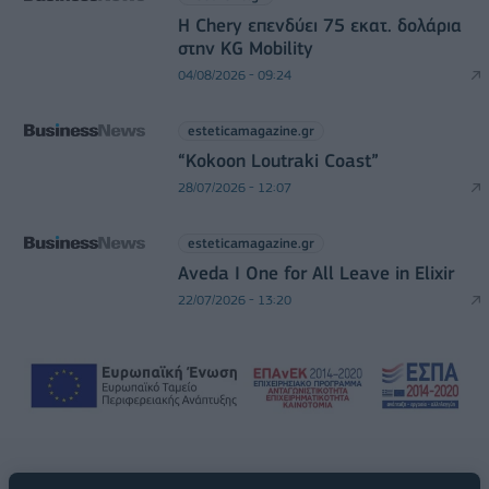
Η Chery επενδύει 75 εκατ. δολάρια
στην KG Mobility
04/08/2026 - 09:24
esteticamagazine.gr
“Kokoon Loutraki Coast”
28/07/2026 - 12:07
esteticamagazine.gr
Aveda I One for All Leave in Elixir
22/07/2026 - 13:20