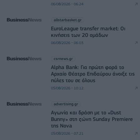
06/08/2026 - 06:24
allstarbasket.gr
EuroLeague transfer market: Οι
κινήσεις των 20 ομάδων
06/08/2026 - 06:03
csrnews.gr
Alpha Bank: Για πρώτη φορά το
Αρχαίο Θέατρο Επιδαύρου άνοιξε τις
πύλες του σε όλους
05/08/2026 - 10:12
advertising.gr
Αγωνία και δράση με το «Dust
Bunny» στη ζώνη Sunday Premiere
της Nova
05/08/2026 - 07:21