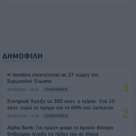
ΔΗΜΟΦΙΛΗ
Η Vendora επεκτείνεται σε 27 χώρες της
Ευρωπαϊκή 'Ενωσης
05/08/2026 - 10:52
ΕΠΙΧΕΙΡΗΣΕΙΣ
Evergood: Άγγιξε τα 300 εκατ. ο τζίρος- Στα 10
εκατ. ευρώ το τίμημα για το 60% του Jackaroo
05/08/2026 - 12:50
ΕΠΙΧΕΙΡΗΣΕΙΣ
Alpha Bank: Για πρώτη φορά το Αρχαίο Θέατρο
Επιδαύρου άνοιξε τις πύλες του σε όλους