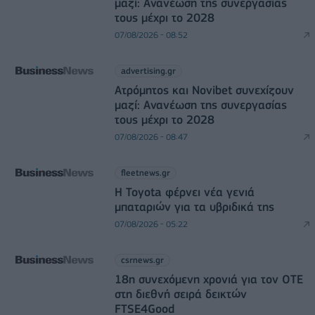
μαζί: Ανανέωση της συνεργασίας
τους μέχρι το 2028
07/08/2026 - 08:52
advertising.gr
Ατρόμητος και Novibet συνεχίζουν
μαζί: Ανανέωση της συνεργασίας
τους μέχρι το 2028
07/08/2026 - 08:47
fleetnews.gr
Η Toyota φέρνει νέα γενιά
μπαταριών για τα υβριδικά της
07/08/2026 - 05:22
csrnews.gr
18η συνεχόμενη χρονιά για τον ΟΤΕ
στη διεθνή σειρά δεικτών
FTSE4Good