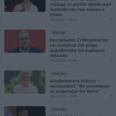
χτίζουμε τη μεγάλη προοδευτική
παράταξη που έχει ανάγκη ο
τόπος»
08/10/2023 - 23:15
ΠΟΛΙΤΙΚΗ
Κουτσούμπας: Σταθεροποιείται
και ενισχύεται ένα ρεύμα
αμφισβήτησης της κυρίαρχης
πολιτικής
08/10/2023 - 23:09
ΠΟΛΙΤΙΚΗ
Αυτοδιοικητικές εκλογές -
Αρναουτάκης: "Θα συνεχίσουμε
να υπηρετούμε την Κρήτη"
08/10/2023 - 22:59
ΠΟΛΙΤΙΚΗ