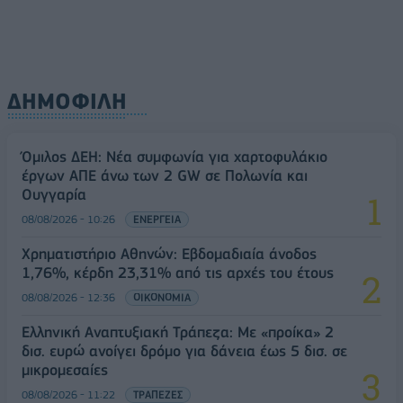
ΔΗΜΟΦΙΛΗ
Όμιλος ΔΕΗ: Νέα συμφωνία για χαρτοφυλάκιο
έργων ΑΠΕ άνω των 2 GW σε Πολωνία και
Ουγγαρία
08/08/2026 - 10:26
ΕΝΕΡΓΕΙΑ
Χρηματιστήριο Αθηνών: Εβδομαδιαία άνοδος
1,76%, κέρδη 23,31% από τις αρχές του έτους
08/08/2026 - 12:36
ΟΙΚΟΝΟΜΙΑ
Ελληνική Αναπτυξιακή Τράπεζα: Με «προίκα» 2
δισ. ευρώ ανοίγει δρόμο για δάνεια έως 5 δισ. σε
μικρομεσαίες
08/08/2026 - 11:22
ΤΡΑΠΕΖΕΣ