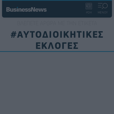
ΡΟΗ
ΜΕΝΟΥ
ΒΛΈΠΕΤΕ ΆΡΘΡΑ ΜΕ ΤΗΝ ΕΤΙΚΈΤΑ
#ΑΥΤΟΔΙΟΙΚΗΤΙΚΕΣ
ΕΚΛΟΓΕΣ