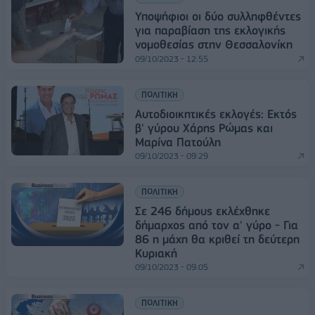
Υποψήφιοι οι δύο συλληφθέντες
για παραβίαση της εκλογικής
νομοθεσίας στην Θεσσαλονίκη
09/10/2023 - 12:55
ΠΟΛΙΤΙΚΗ
Αυτοδιοικητικές εκλογές: Εκτός
β' γύρου Χάρης Ρώμας και
Μαρίνα Πατούλη
09/10/2023 - 09:29
ΠΟΛΙΤΙΚΗ
Σε 246 δήμους εκλέχθηκε
δήμαρχος από τον α' γύρο - Για
86 η μάχη θα κριθεί τη δεύτερη
Κυριακή
09/10/2023 - 09:05
ΠΟΛΙΤΙΚΗ