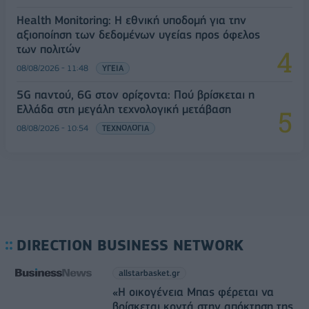
Health Monitoring: Η εθνική υποδομή για την
αξιοποίηση των δεδομένων υγείας προς όφελος
των πολιτών
08/08/2026 - 11:48
ΥΓΕΙΑ
5G παντού, 6G στον ορίζοντα: Πού βρίσκεται η
Ελλάδα στη μεγάλη τεχνολογική μετάβαση
08/08/2026 - 10:54
ΤΕΧΝΟΛΟΓΙΑ
DIRECTION BUSINESS NETWORK
allstarbasket.gr
«Η οικογένεια Μπας φέρεται να
βρίσκεται κοντά στην απόκτηση της