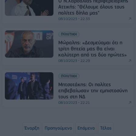
Ο Ν.Χαρδαλιάς περιφερειάρχης
Αττικής: "Θέλουμε όλους τους
πολίτες δίπλα μας"
08/10/2023 - 22:33
ΠΟΛΙΤΙΚΗ
Μώραλης: «Δεσμεύομαι ότι η
τρίτη θητεία μας θα είναι
καλύτερη από τις δύο πρώτες»
08/10/2023 - 22:29
ΠΟΛΙΤΙΚΗ
Μητσοτάκης: Οι πολίτες
επιβεβαίωσαν την εμπιστοσύνη
τους στη ΝΔ
08/10/2023 - 22:21
Έναρξη
Προηγούμενο
Επόμενο
Τέλος