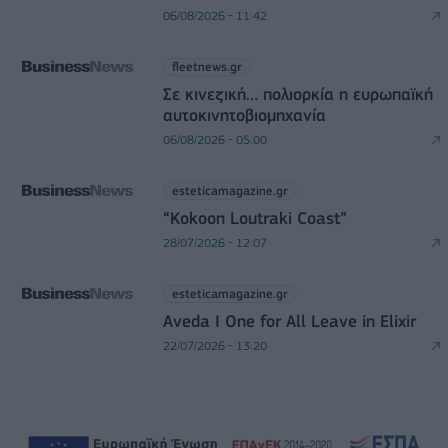
06/08/2026 - 11:42
fleetnews.gr
Σε κινεζική… πολιορκία η ευρωπαϊκή
αυτοκινητοβιομηχανία
06/08/2026 - 05:00
esteticamagazine.gr
“Kokoon Loutraki Coast”
28/07/2026 - 12:07
esteticamagazine.gr
Aveda I One for All Leave in Elixir
22/07/2026 - 13:20