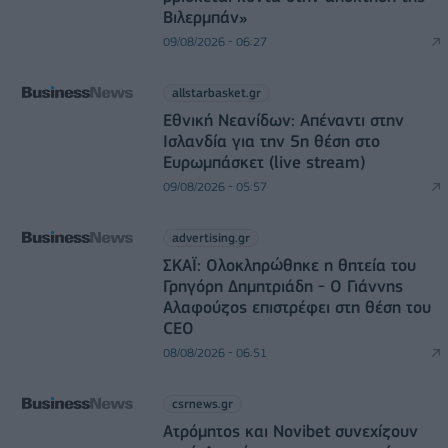
Βιλερμπάν»
09/08/2026 - 06:27
allstarbasket.gr
Εθνική Νεανίδων: Απέναντι στην
Ισλανδία για την 5η θέση στο
Ευρωμπάσκετ (live stream)
09/08/2026 - 05:57
advertising.gr
ΣΚΑΪ: Ολοκληρώθηκε η θητεία του
Γρηγόρη Δημητριάδη - Ο Γιάννης
Αλαφούζος επιστρέφει στη θέση του
CEO
08/08/2026 - 06:51
csrnews.gr
Ατρόμητος και Novibet συνεχίζουν