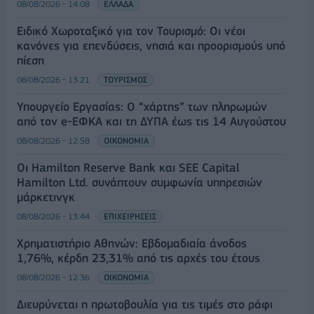
08/08/2026 - 14:08
ΕΛΛΑΔΑ
Ειδικό Χωροταξικό για τον Τουρισμό: Οι νέοι
κανόνες για επενδύσεις, νησιά και προορισμούς υπό
πίεση
08/08/2026 - 13:21
ΤΟΥΡΙΣΜΟΣ
Υπουργείο Εργασίας: Ο “χάρτης” των πληρωμών
από τον e-ΕΦΚΑ και τη ΔΥΠΑ έως τις 14 Αυγούστου
08/08/2026 - 12:58
ΟΙΚΟΝΟΜΙΑ
Οι Hamilton Reserve Bank και SEE Capital
Hamilton Ltd. συνάπτουν συμφωνία υπηρεσιών
μάρκετινγκ
08/08/2026 - 13:44
ΕΠΙΧΕΙΡΗΣΕΙΣ
Χρηματιστήριο Αθηνών: Εβδομαδιαία άνοδος
1,76%, κέρδη 23,31% από τις αρχές του έτους
08/08/2026 - 12:36
ΟΙΚΟΝΟΜΙΑ
Διευρύνεται η πρωτοβουλία για τις τιμές στο ράφι