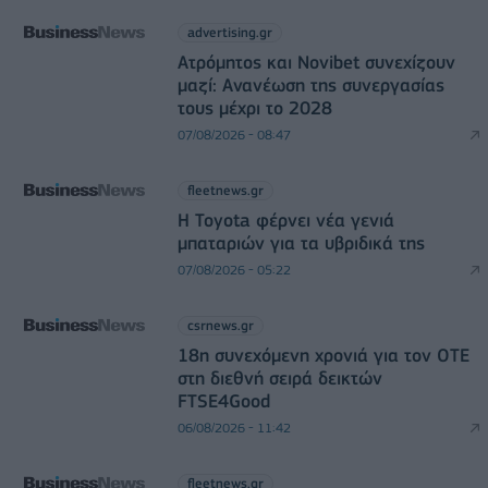
advertising.gr
Ατρόμητος και Novibet συνεχίζουν
μαζί: Ανανέωση της συνεργασίας
τους μέχρι το 2028
07/08/2026 - 08:47
fleetnews.gr
Η Toyota φέρνει νέα γενιά
μπαταριών για τα υβριδικά της
07/08/2026 - 05:22
csrnews.gr
18η συνεχόμενη χρονιά για τον ΟΤΕ
στη διεθνή σειρά δεικτών
FTSE4Good
06/08/2026 - 11:42
fleetnews.gr