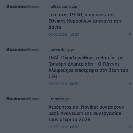
allstarbasket.gr
Live στις 19:30, ο αγώνας της
Εθνικής Κορασίδων απέναντι στη
Δανία
08/08/2026 - 16:20
advertising.gr
ΣΚΑΪ: Ολοκληρώθηκε η θητεία του
Γρηγόρη Δημητριάδη - Ο Γιάννης
Αλαφούζος επιστρέφει στη θέση του
CEO
08/08/2026 - 06:51
csrnews.gr
Ατρόμητος και Novibet συνεχίζουν
μαζί: Ανανέωση της συνεργασίας
τους μέχρι το 2028
07/08/2026 - 08:52