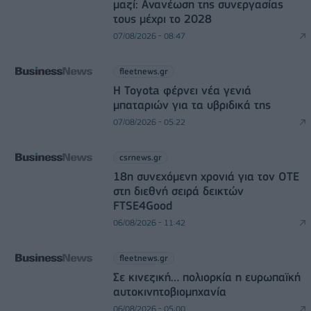
μαζί: Ανανέωση της συνεργασίας
τους μέχρι το 2028
07/08/2026 - 08:47
fleetnews.gr
Η Toyota φέρνει νέα γενιά
μπαταριών για τα υβριδικά της
07/08/2026 - 05:22
csrnews.gr
18η συνεχόμενη χρονιά για τον ΟΤΕ
στη διεθνή σειρά δεικτών
FTSE4Good
06/08/2026 - 11:42
fleetnews.gr
Σε κινεζική… πολιορκία η ευρωπαϊκή
αυτοκινητοβιομηχανία
06/08/2026 - 05:00