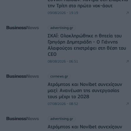
την Τρίτη στο πρώτο νοκ-άουτ
09/08/2026 - 19:19
advertising.gr
ΣΚΑΪ: Ολοκληρώθηκε η θητεία του
Γρηγόρη Δημητριάδη - Ο Γιάννης
Αλαφούζος επιστρέφει στη θέση του
CEO
08/08/2026 - 06:51
csrnews.gr
Ατρόμητος και Novibet συνεχίζουν
μαζί: Ανανέωση της συνεργασίας
τους μέχρι το 2028
07/08/2026 - 08:52
advertising.gr
Ατρόμητος και Novibet συνεχίζουν