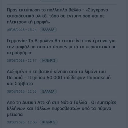
Προς εκτύπωση το πολλαπλό βιβλίο - «Σύγχρονο
εκπαιδευτικό υλικό, τόσο σε έντυπη όσο και σε
ηλεκτρονική μορφή»
09/08/2026 - 13:24
ΕΛΛΑΔΑ
Γερμανία: Το Βερολίνο θα επεκτείνει την έρευνα για
την ασφάλεια από τα drones μετά το περιστατικό σε
αεροδρόμιο
09/08/2026 - 12:57
ΚΟΣΜΟΣ
Αυξημένη η επιβατική κίνηση από το λιμάνι του
Πειραιά – Περίπου 60.000 ταξίδεψαν Παρασκευή
και Σάββατο
09/08/2026 - 12:33
ΕΛΛΑΔΑ
Από τη Δυτική Αττική στη Νότια Γαλλία : Οι εμπειρίες
Ελλήνων και Γάλλων πυροσβεστών από τα πύρινα
μέτωπα
09/08/2026 - 12:08
ΚΟΣΜΟΣ