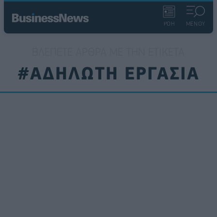
ΡΟΗ
ΜΕΝΟΥ
ΒΛΈΠΕΤΕ ΆΡΘΡΑ ΜΕ ΤΗΝ ΕΤΙΚΈΤΑ
#ΑΔΗΛΩΤΗ ΕΡΓΑΣΙΑ