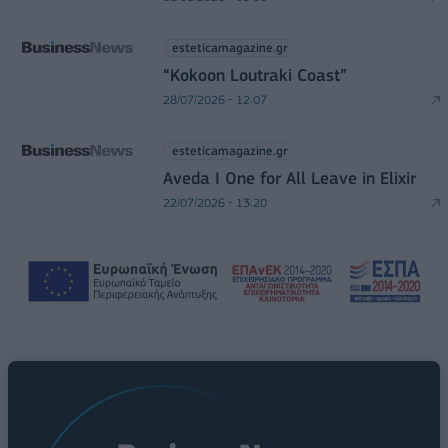
esteticamagazine.gr
“Kokoon Loutraki Coast”
28/07/2026 - 12:07
esteticamagazine.gr
Aveda I One for All Leave in Elixir
22/07/2026 - 13:20