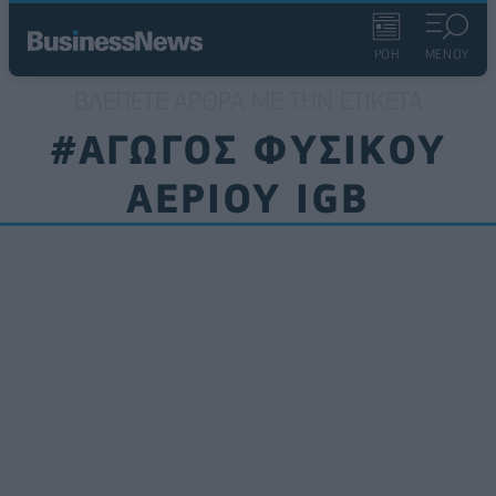
ΡΟΗ
ΜΕΝΟΥ
ΒΛΈΠΕΤΕ ΆΡΘΡΑ ΜΕ ΤΗΝ ΕΤΙΚΈΤΑ
#ΑΓΩΓΟΣ ΦΥΣΙΚΟΥ
ΑΕΡΙΟΥ IGB