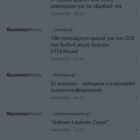
μπαταριών για τα υβριδικά της
07/08/2026 - 05:22
csrnews.gr
18η συνεχόμενη χρονιά για τον ΟΤΕ
στη διεθνή σειρά δεικτών
FTSE4Good
06/08/2026 - 11:42
fleetnews.gr
Σε κινεζική… πολιορκία η ευρωπαϊκή
αυτοκινητοβιομηχανία
06/08/2026 - 05:00
esteticamagazine.gr
“Kokoon Loutraki Coast”
28/07/2026 - 12:07