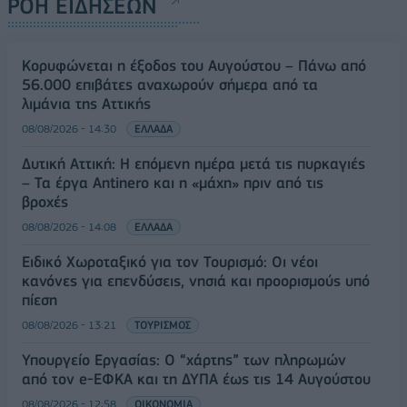
ΡΟΗ ΕΙΔΗΣΕΩΝ
Κορυφώνεται η έξοδος του Αυγούστου – Πάνω από
56.000 επιβάτες αναχωρούν σήμερα από τα
λιμάνια της Αττικής
08/08/2026 - 14:30
ΕΛΛΑΔΑ
Δυτική Αττική: Η επόμενη ημέρα μετά τις πυρκαγιές
– Τα έργα Antinero και η «μάχη» πριν από τις
βροχές
08/08/2026 - 14:08
ΕΛΛΑΔΑ
Ειδικό Χωροταξικό για τον Τουρισμό: Οι νέοι
κανόνες για επενδύσεις, νησιά και προορισμούς υπό
πίεση
08/08/2026 - 13:21
ΤΟΥΡΙΣΜΟΣ
Υπουργείο Εργασίας: Ο “χάρτης” των πληρωμών
από τον e-ΕΦΚΑ και τη ΔΥΠΑ έως τις 14 Αυγούστου
08/08/2026 - 12:58
ΟΙΚΟΝΟΜΙΑ