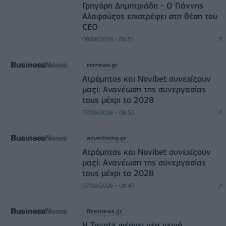
Γρηγόρη Δημητριάδη - Ο Γιάννης
Αλαφούζος επιστρέφει στη θέση του
CEO
08/08/2026 - 06:51
csrnews.gr
Ατρόμητος και Novibet συνεχίζουν
μαζί: Ανανέωση της συνεργασίας
τους μέχρι το 2028
07/08/2026 - 08:52
advertising.gr
Ατρόμητος και Novibet συνεχίζουν
μαζί: Ανανέωση της συνεργασίας
τους μέχρι το 2028
07/08/2026 - 08:47
fleetnews.gr
Η Toyota φέρνει νέα γενιά