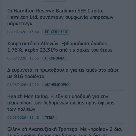
Οι Hamilton Reserve Bank και SEE Capital
Hamilton Ltd. συνάπτουν συμφωνία υπηρεσιών
μάρκετινγκ
08/08/2026 - 13:44
ΕΠΙΧΕΙΡΗΣΕΙΣ
Χρηματιστήριο Αθηνών: Εβδομαδιαία άνοδος
1,76%, κέρδη 23,31% από τις αρχές του έτους
08/08/2026 - 12:36
ΟΙΚΟΝΟΜΙΑ
Διευρύνεται η πρωτοβουλία για τις τιμές στο ράφι
με 916 προϊόντα
08/08/2026 - 12:12
ΛΙΑΝΕΜΠΟΡΙΟ
Health Monitoring: Η εθνική υποδομή για την
αξιοποίηση των δεδομένων υγείας προς όφελος
των πολιτών
08/08/2026 - 11:48
ΥΓΕΙΑ
Ελληνική Αναπτυξιακή Τράπεζα: Με «προίκα» 2 δισ.
ευρώ ανοίγει δρόμο για δάνεια έως 5 δισ. σε